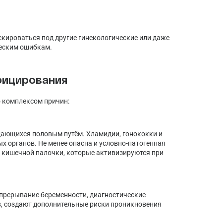
скироваться под другие гинекологические или даже
ческим ошибкам.
фицирования
о комплексом причин:
дающихся половым путём. Хламидии, гонококки и
 органов. Не менее опасна и условно-патогенная
 кишечной палочки, которые активизируются при
прерывание беременности, диагностические
, создают дополнительные риски проникновения