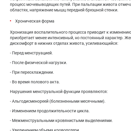
процесс мочевыводящих путей. При пальпации живота отмеч
областях, напряжение мышц передней брюшной стенки.
Хроническая форма
Хронизация воспалительного процесса приводит к изменению
приобретает менее интенсивный, но постоянный характер. Ж
дискомфорт в нижних отделах живота, усиливающийся:
- Перед менструацией.
- После физической нагрузки.
- При переохлаждении.
- Во время полового акта.
Нарушения менструальной функции проявляются:
- Альгодисменореей (болезненными месячными).
- Изменением продолжительности цикла.
- Межменструальными кровянистыми выделениями.
- Увеличением объема кровопотери.