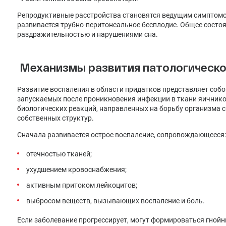
Репродуктивные расстройства становятся ведущим симптомом
развивается трубно-перитонеальное бесплодие. Общее состо
раздражительностью и нарушениями сна.
Механизмы развития патологическо
Развитие воспаления в области придатков представляет соб
запускаемых после проникновения инфекции в ткани яичнико
биологических реакций, направленных на борьбу организма с
собственных структур.
Сначала развивается острое воспаление, сопровождающееся:
отечностью тканей;
ухудшением кровоснабжения;
активным притоком лейкоцитов;
выбросом веществ, вызывающих воспаление и боль.
Если заболевание прогрессирует, могут формироваться гнойн