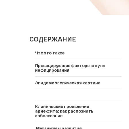
СПА-процедуры
Эндокринология
Медицинский туризм
СОДЕРЖАНИЕ
Что это такое
Провоцирующие факторы и пути
инфицирования
Эпидемиологическая картина
Клинические проявления
аднексита: как распознать
заболевание
Механизмы развития