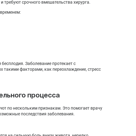
 и требуют срочного вмешательства хирурга.
 временем:
 бесплодия. Заболевание протекает с
х такими факторами, как переохлаждение, стресс
ельного процесса
ют по нескольким признакам. Это помогает врачу
возможные последствия заболевания.
ся на сильную боль внизу живота, нередко