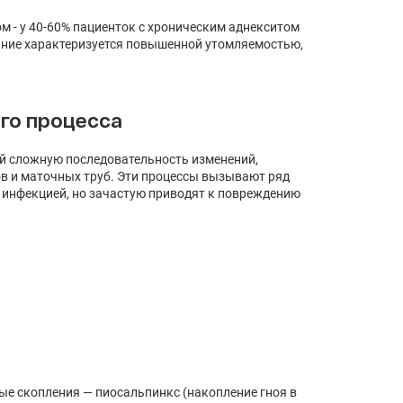
 - у 40-60% пациенток с хроническим аднекситом
яние характеризуется повышенной утомляемостью,
го процесса
ой сложную последовательность изменений,
в и маточных труб. Эти процессы вызывают ряд
 инфекцией, но зачастую приводят к повреждению
ые скопления — пиосальпинкс (накопление гноя в