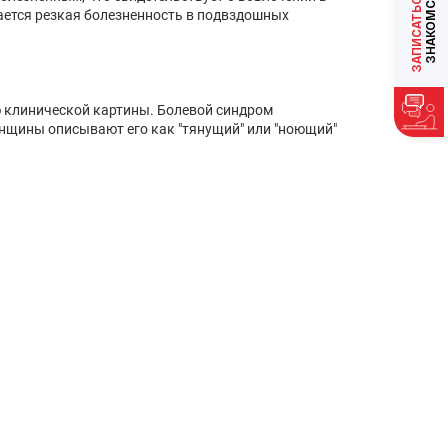
ЗАПИСАТЬСЯ
ается резкая болезненность в подвздошных
 клинической картины. Болевой синдром
енщины описывают его как "тянущий" или "ноющий"