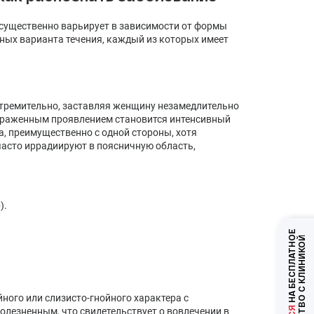
 существенно варьирует в зависимости от формы
ных варианта течения, каждый из которых имеет
стремительно, заставляя женщину незамедлительно
ыраженным проявлением становится интенсивный
а, преимущественно с одной стороны, хотя
асто иррадиируют в поясничную область,
).
НА БЕСПЛАТНОЕ
ЗНАКОМСТВО С КЛИНИКОЙ
ного или слизисто-гнойного характера с
олезненным, что свидетельствует о вовлечении в