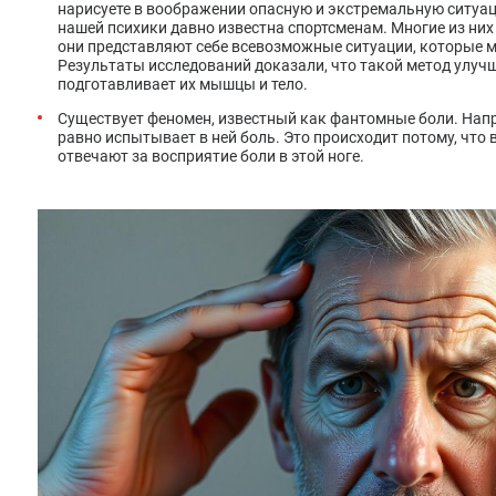
нарисуете в воображении опасную и экстремальную ситуаци
нашей психики давно известна спортсменам. Многие из ни
они представляют себе всевозможные ситуации, которые м
Результаты исследований доказали, что такой метод улуч
подготавливает их мышцы и тело.
Существует феномен, известный как фантомные боли. Напри
равно испытывает в ней боль. Это происходит потому, что
отвечают за восприятие боли в этой ноге.