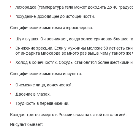
лихорадка (температура тела может доходить до 40 градусо
похудение, доходящее до истощенности.
Специфические симптомы атеросклероза:
Шум в ушах. Он возникает, когда холестериновая бляшка п
Снижение эрекции. Если у мужчины моложе 50 лет есть сни
от инфаркта миокарда во много раз выше, чем у такого же
Холод в конечностях. Сосуды становятся более жесткими и 
Специфические симптомы инсульта:
Онемение лица, конечностей.
Двоение в глазах.
Трудность в передвижении.
Каждая третья смерть в России связана с этой патологией.
Инсульт бывает: