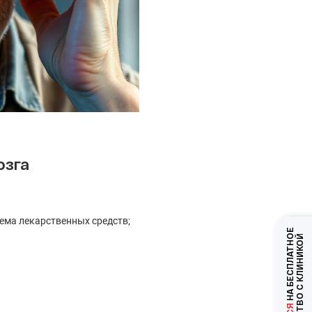
озга
иема лекарственных средств;
НА БЕСПЛАТНОЕ
ЗНАКОМСТВО С КЛИНИКОЙ