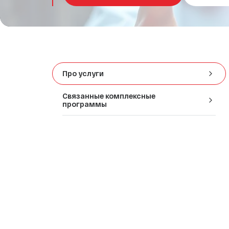
СПА-процедуры
Эндокринология
Медицинский туризм
Про услуги
Связанные комплексные
программы