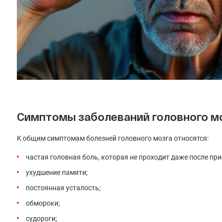
Симптомы заболеваний головного м
К общим симптомам болезней головного мозга относятся:
частая головная боль, которая не проходит даже после пр
ухудшение памяти;
постоянная усталость;
обмороки;
судороги;