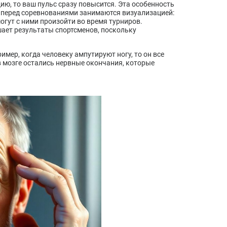
ю, то ваш пульс сразу повысится. Эта особенность
х перед соревнованиями занимаются визуализацией:
огут с ними произойти во время турниров.
шает результаты спортсменов, поскольку
мер, когда человеку ампутируют ногу, то он все
 в мозге остались нервные окончания, которые