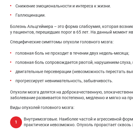
Снижение эмоциональности и интереса к жизни.
Галлюцинации.
Болезнь Альцгеймера – это форма слабоумия, которая возни
у пациентов, перешедших порог в 65 лет. На данный момент 
Специфические симптомы опухоли головного мозга:
головная боль не проходит в течении двух недель-месяца;
головная боль сопровождается рвотой, нарушением слуха,
двигательные персеверации (невозможность перестать вып
прогрессирует невнимательность, забывчивость.
Опухоли мозга делятся на доброкачественную, злокачественн
заболевание развивается постепенно, медленно и мягко на пр
Виды опухолей головного мозга:
Внутримозговые. Наиболее частой и агрессивной форм
практически невозможно. Опухоль прорастает сквозь 