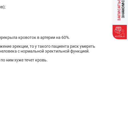
ЗАПИСАТЬСЯ
в);
ерекрыла кровоток в артерии на 60%.
жение эрекции, то у такого пациента риск умереть
 человека с нормальной эректильной функцией.
по ним хуже течет кровь.