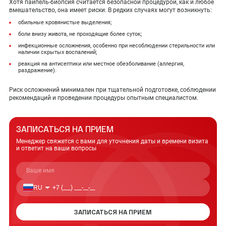
Хотя пайпель-биопсия считается безопасной процедурой, как и любое
вмешательство, она имеет риски. В редких случаях могут возникнуть:
обильные кровянистые выделения;
боли внизу живота, не проходящие более суток;
инфекционные осложнения, особенно при несоблюдении стерильности или
наличии скрытых воспалений;
реакция на антисептики или местное обезболивание (аллергия,
раздражение).
Риск осложнений минимален при тщательной подготовке, соблюдении
рекомендаций и проведении процедуры опытным специалистом.
ЗАПИСАТЬСЯ НА ПРИЕМ
Менеджер свяжется с вами для уточнения даты
и времени визита
и ответит на ваши вопросы
RU
ЗАПИСАТЬСЯ НА ПРИЕМ