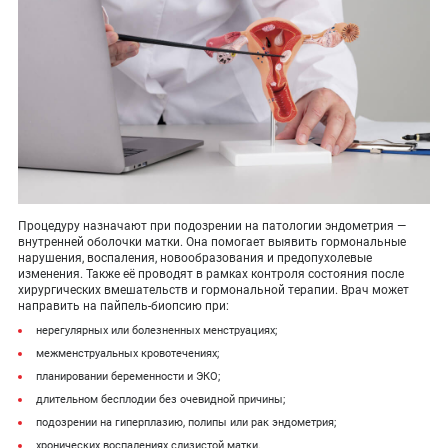
Процедуру назначают при подозрении на патологии эндометрия —
внутренней оболочки матки. Она помогает выявить гормональные
нарушения, воспаления, новообразования и предопухолевые
изменения. Также её проводят в рамках контроля состояния после
хирургических вмешательств и гормональной терапии. Врач может
направить на пайпель-биопсию при:
нерегулярных или болезненных менструациях;
межменструальных кровотечениях;
планировании беременности и ЭКО;
длительном бесплодии без очевидной причины;
подозрении на гиперплазию, полипы или рак эндометрия;
хронических воспалениях слизистой матки.