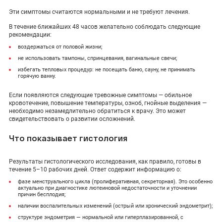
Эти симптомы считаются нормальными и не требуют лечения.
В течение ближайших 48 часов желательно соблюдать следующие
рекомендации:
воздержаться от половой жизни;
не использовать тампоны, спринцевания, вагинальные свечи;
избегать тепловых процедур: не посещать баню, сауну, не принимать
горячую ванну.
Если появляются следующие тревожные симптомы — обильное
кровотечение, повышение температуры, озноб, гнойные выделения —
необходимо незамедлительно обратиться к врачу. Это может
свидетельствовать о развитии осложнений.
Что показывает гистология
Результаты гистологического исследования, как правило, готовы в
течение 5–10 рабочих дней. Ответ содержит информацию о:
фазе менструального цикла (пролиферативная, секреторная). Это особенно
актуально при диагностике лютеиновой недостаточности и уточнении
причин бесплодия;
наличии воспалительных изменений (острый или хронический эндометрит);
структуре эндометрия — нормальной или гиперплазированной, с