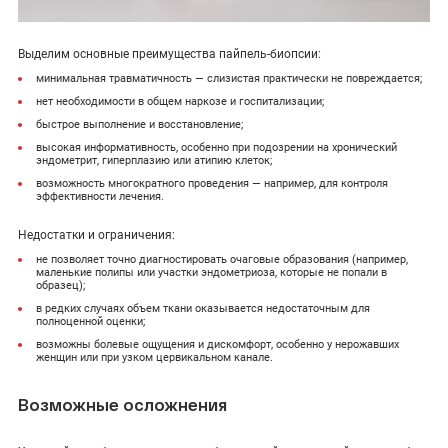
Выделим основные преимущества пайпель-биопсии:
минимальная травматичность — слизистая практически не повреждается;
нет необходимости в общем наркозе и госпитализации;
быстрое выполнение и восстановление;
высокая информативность, особенно при подозрении на хронический
эндометрит, гиперплазию или атипию клеток;
возможность многократного проведения — например, для контроля
эффективности лечения.
Недостатки и ограничения:
не позволяет точно диагностировать очаговые образования (например,
маленькие полипы или участки эндометриоза, которые не попали в
образец);
в редких случаях объем ткани оказывается недостаточным для
полноценной оценки;
возможны болевые ощущения и дискомфорт, особенно у нерожавших
женщин или при узком цервикальном канале.
Возможные осложнения