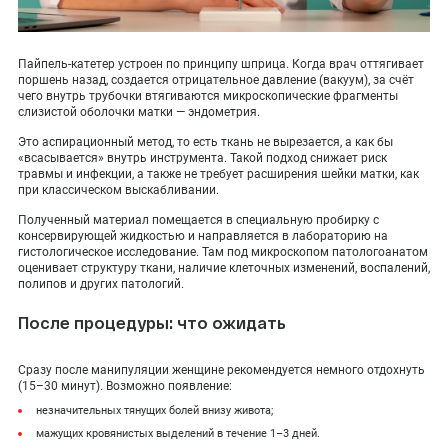
Пайпель-катетер устроен по принципу шприца. Когда врач оттягивает
поршень назад, создается отрицательное давление (вакуум), за счёт
чего внутрь трубочки втягиваются микроскопические фрагменты
слизистой оболочки матки — эндометрия.
Это аспирационный метод, то есть ткань не вырезается, а как бы
«всасывается» внутрь инструмента. Такой подход снижает риск
травмы и инфекции, а также не требует расширения шейки матки, как
при классическом выскабливании.
Полученный материал помещается в специальную пробирку с
консервирующей жидкостью и направляется в лабораторию на
гистологическое исследование. Там под микроскопом патологоанатом
оценивает структуру ткани, наличие клеточных изменений, воспалений,
полипов и других патологий.
После процедуры: что ожидать
Сразу после манипуляции женщине рекомендуется немного отдохнуть
(15–30 минут). Возможно появление:
незначительных тянущих болей внизу живота;
мажущих кровянистых выделений в течение 1–3 дней.