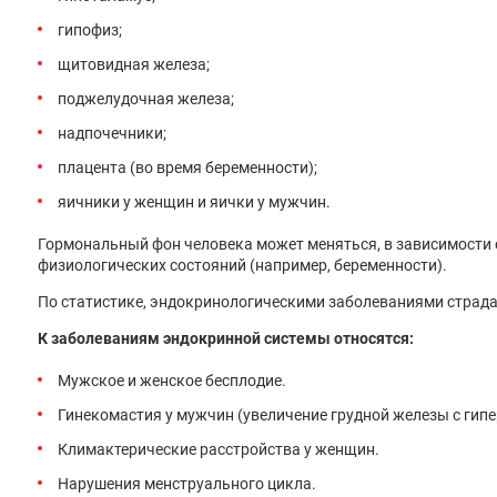
гипофиз;
щитовидная железа;
поджелудочная железа;
надпочечники;
плацента (во время беременности);
яичники у женщин и яички у мужчин.
Гормональный фон человека может меняться, в зависимости о
физиологических состояний (например, беременности).
По статистике, эндокринологическими заболеваниями страдае
К заболеваниям эндокринной системы относятся:
Мужское и женское бесплодие.
Гинекомастия у мужчин (увеличение грудной железы с гипе
Климактерические расстройства у женщин.
Нарушения менструального цикла.