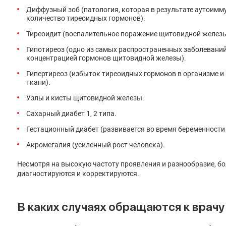
Диффузный зоб (патология, которая в результате аутоим
количество тиреоидных гормонов).
Тиреоидит (воспалительное поражение щитовидной железы
Гипотиреоз (одно из самых распространенных заболевани
концентрацией гормонов щитовидной железы).
Гипертиреоз (избыток тиреоидных гормонов в организме и 
ткани).
Узлы и кисты щитовидной железы.
Сахарный диабет 1, 2 типа.
Гестационный диабет (развивается во время беременности 
Акромегалия (усиленный рост человека).
Несмотря на высокую частоту проявления и разнообразие, б
диагностируются и корректируются.
В каких случаях обращаются к врачу