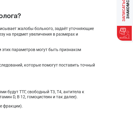
ЗАПИСАТЬСЯ
олога?
писывает жалобы больного, задаёт уточняющие
у на предмет увеличения в размерах и
ки этих параметров могут быть признаком
сследований, которые помогут поставить точный
и будут ТТГ, свободный Т3, Т4, антитела к
амин D, B 12, гомоцистеин и так далее).
е фракции).