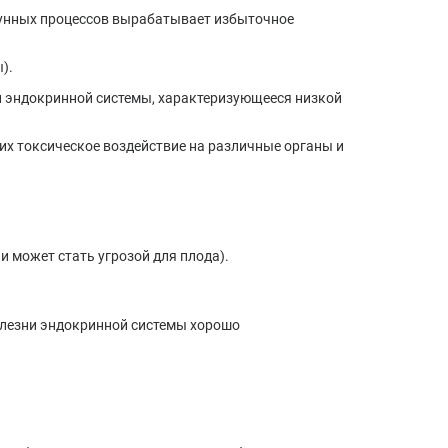
мунных процессов вырабатывает избыточное
).
й эндокринной системы, характеризующееся низкой
их токсическое воздействие на различные органы и
и может стать угрозой для плода).
олезни эндокринной системы хорошо