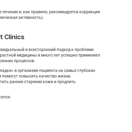
лечение и, как правило, рекомендуется коррекция
зическая активность).
 Clinics
дивидуальный и всесторонний подход к проблеме.
зрастной медицины и много лет успешно применяют
ренних процессов.
оладки» в организме пациента на самых глубоких
и помогут повысить качество жизни,
тить раннее старение кожи и продлить
сятся: