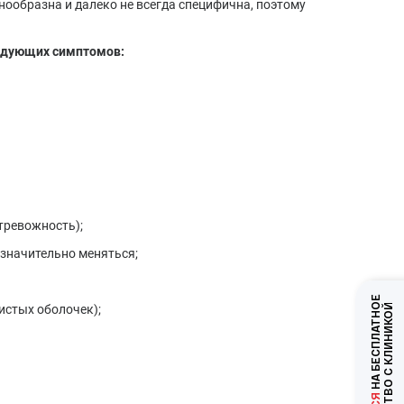
ообразна и далеко не всегда специфична, поэтому
ледующих симптомов:
тревожность);
 значительно меняться;
НА БЕСПЛАТНОЕ
истых оболочек);
ЗНАКОМСТВО С КЛИНИКОЙ