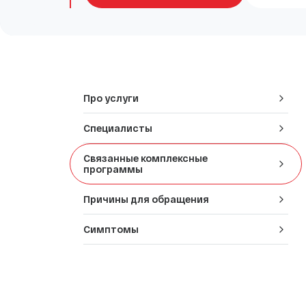
СПА-процедуры
Эндокринология
Медицинский туризм
Про услуги
Специалисты
Связанные комплексные
программы
Причины для обращения
Симптомы