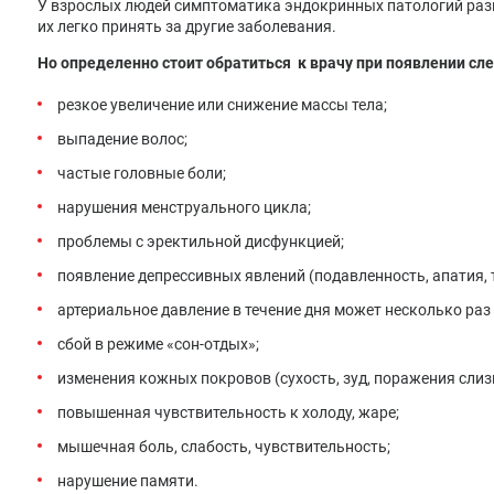
У взрослых людей симптоматика эндокринных патологий разн
их легко принять за другие заболевания.
Но определенно стоит обратиться к врачу при появлении с
резкое увеличение или снижение массы тела;
выпадение волос;
частые головные боли;
нарушения менструального цикла;
проблемы с эректильной дисфункцией;
появление депрессивных явлений (подавленность, апатия, 
артериальное давление в течение дня может несколько раз
сбой в режиме «сон-отдых»;
изменения кожных покровов (сухость, зуд, поражения слиз
повышенная чувствительность к холоду, жаре;
мышечная боль, слабость, чувствительность;
нарушение памяти.