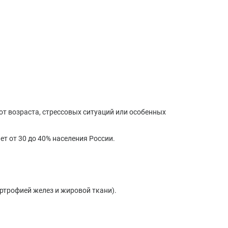
т возраста, стрессовых ситуаций или особенных
т от 30 до 40% населения России.
ртрофией желез и жировой ткани).