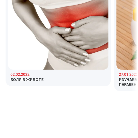
02.02.2022
27.01.2022
БОЛИ В ЖИВОТЕ
ИЗУЧАЕМ
ПАРАБЕН