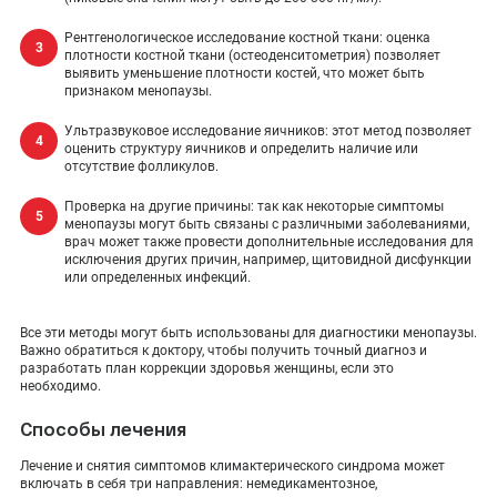
Рентгенологическое исследование костной ткани: оценка
плотности костной ткани (остеоденситометрия) позволяет
выявить уменьшение плотности костей, что может быть
признаком менопаузы.
Ультразвуковое исследование яичников: этот метод позволяет
оценить структуру яичников и определить наличие или
отсутствие фолликулов.
Проверка на другие причины: так как некоторые симптомы
менопаузы могут быть связаны с различными заболеваниями,
врач может также провести дополнительные исследования для
исключения других причин, например, щитовидной дисфункции
или определенных инфекций.
Все эти методы могут быть использованы для диагностики менопаузы.
Важно обратиться к доктору, чтобы получить точный диагноз и
разработать план коррекции здоровья женщины, если это
необходимо.
Способы лечения
Лечение и снятия симптомов климактерического синдрома может
включать в себя три направления: немедикаментозное,