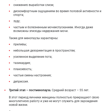
снижению выработки слизи;
дискомфортным ощущениям во время половой активности и
спорта;
зуду;
частым и болезненным мочеиспусканием. Иногда даже
возможны эпизоды недержания мочи.
Также для менопаузы характерны:
приливы;
небольшая дезориентация в пространстве;
усиленное выделение пота;
тахикардия;
плаксивость;
частые смены настроения;
депрессия.
Третий этап – постменопауза.
Средний возраст – 55 лет.
В этот период яичники женщины полностью прекращают свою
многолетнюю работу и уже не могут служить для зарождения
новой жизни.