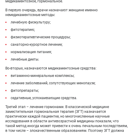
медикаментозное, гормональное.
В первую очередь, врачи назначают женщине именно
немедикаментозные методы:
лечебную физкультуру;
фитотерапию;
физиотерапевтические процедуры;
санаторно-курортное лечение;
нормализация питания;
лечебные диеты.
Во-вторых, назначаются медикаментозные средства:
витаминно-минеральные комплексы;
лечение заболеваний, сопутствующих менопаузе;
фитопрепараты;
седативные, успокаивающие средства.
Третий этап – лечение гормонами. В классической медицине
заместительная гормональная терапия (ЗГТ) назначается
практически каждой пациентке, но многочисленные научные
исследования в области антивозрастной медицины показали, что
такой метод иногда может привести к очень печальным последствиям,
в том числе – злокачественным образованиям. Поэтому ЗГТ должна