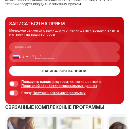
терапии следует обсудить с опытным врачом.
ЗАПИСАТЬСЯ НА ПРИЕМ
Менеджер свяжется с вами для уточнения даты
и времени визита
и ответит на ваши вопросы
RU
ЗАПИСАТЬСЯ НА ПРИЕМ
Пользуясь нашим ресурсом, вы соглашаетесь с
Политикой обработки персональных данных
Я хочу
Получать рекламную рассылку
СВЯЗАННЫЕ КОМПЛЕКСНЫЕ ПРОГРАММЫ