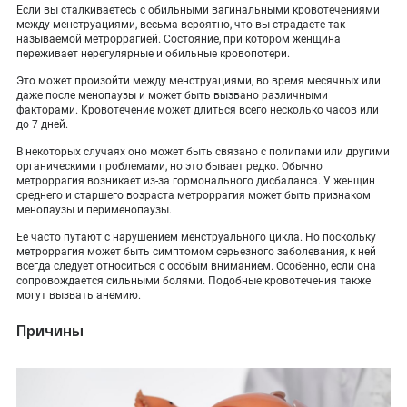
Если вы сталкиваетесь с обильными вагинальными кровотечениями
между менструациями, весьма вероятно, что вы страдаете так
называемой метроррагией. Состояние, при котором женщина
переживает нерегулярные и обильные кровопотери.
Это может произойти между менструациями, во время месячных или
даже после менопаузы и может быть вызвано различными
факторами. Кровотечение может длиться всего несколько часов или
до 7 дней.
В некоторых случаях оно может быть связано с полипами или другими
органическими проблемами, но это бывает редко. Обычно
метроррагия возникает из-за гормонального дисбаланса. У женщин
среднего и старшего возраста метроррагия может быть признаком
менопаузы и перименопаузы.
Ее часто путают с нарушением менструального цикла. Но поскольку
метроррагия может быть симптомом серьезного заболевания, к ней
всегда следует относиться с особым вниманием. Особенно, если она
сопровождается сильными болями. Подобные кровотечения также
могут вызвать анемию.
Причины