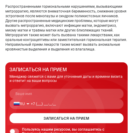
Распространенными гормональными нарушениями, вызывающими
метроррагию, являются внематочная беременность, снижение уровня
эстрогенов после менопаузы и синдром поликистозных яичников.
Другие распространенные медицинские проблемы, которые могут
вызвать метроррагию, включают инфекции матки, эндометриоз,
миому матки и травмы матки или других близлежащих тканей.
Метроррагия также может быть вызвана такими лекарствами, как
оральные контрацептивы или заместительная гормональная терапия.
Неправильный прием лекарств также может вызвать аномальные
кровянистые выделения и выделения из влагалища.
ЗАПИСАТЬСЯ НА ПРИЕМ
Менеджер свяжется с вами для уточнения даты
и времени визита
и ответит на ваши вопросы
RU
ЗАПИСАТЬСЯ НА ПРИЕМ
Пользуясь нашим ресурсом, вы соглашаетесь с