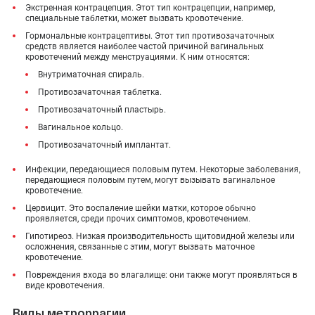
Экстренная контрацепция. Этот тип контрацепции, например,
специальные таблетки, может вызвать кровотечение.
Гормональные контрацептивы. Этот тип противозачаточных
средств является наиболее частой причиной вагинальных
кровотечений между менструациями. К ним относятся:
Внутриматочная спираль.
Противозачаточная таблетка.
Противозачаточный пластырь.
Вагинальное кольцо.
Противозачаточный имплантат.
Инфекции, передающиеся половым путем. Некоторые заболевания,
передающиеся половым путем, могут вызывать вагинальное
кровотечение.
Цервицит. Это воспаление шейки матки, которое обычно
проявляется, среди прочих симптомов, кровотечением.
Гипотиреоз. Низкая производительность щитовидной железы или
осложнения, связанные с этим, могут вызвать маточное
кровотечение.
Повреждения входа во влагалище: они также могут проявляться в
виде кровотечения.
Виды метроррагии