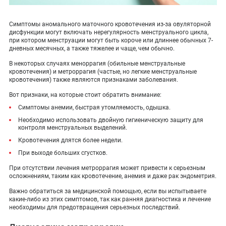
Симптомы аномального маточного кровотечения из-за овуляторной
дисфункции могут включать нерегулярность менструального цикла,
при котором менструации могут быть короче или длиннее обычных 7-
дневных месячных, а также тяжелее и чаще, чем обычно.
В некоторых случаях меноррагия (обильные менструальные
кровотечения) и метроррагия (частые, но легкие менструальные
кровотечения) также являются признаками заболевания.
Вот признаки, на которые стоит обратить внимание:
Симптомы анемии, быстрая утомляемость, одышка.
Необходимо использовать двойную гигиеническую защиту для
контроля менструальных выделений.
Кровотечения длятся более недели.
При выходе больших сгустков.
При отсутствии лечения метроррагия может привести к серьезным
осложнениям, таким как кровотечение, анемия и даже рак эндометрия.
Важно обратиться за медицинской помощью, если вы испытываете
какие-либо из этих симптомов, так как ранняя диагностика и лечение
необходимы для предотвращения серьезных последствий.