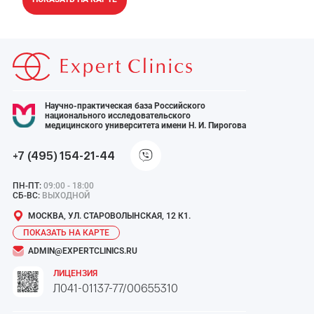
Научно-практическая база Российского
национального исследовательского
медицинского университета имени Н. И. Пирогова
+7 (495) 154-21-44
ПН-ПТ:
09:00 - 18:00
СБ-ВС:
ВЫХОДНОЙ
МОСКВА, УЛ. СТАРОВОЛЫНСКАЯ, 12 К1.
ПОКАЗАТЬ НА КАРТЕ
ADMIN@EXPERTCLINICS.RU
ЛИЦЕНЗИЯ
Л041-01137-77/00655310