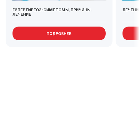
ГИПЕРТИРЕОЗ: СИМПТОМЫ, ПРИЧИНЫ,
ЛЕЧЕНИ
ЛЕЧЕНИЕ
ПОДРОБНЕЕ