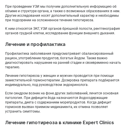
При проведении УЗИ мы получим дополнительную информацию об
объеме и структуре органа, а также о возможных образованиях в нем.
Другие исследования носят дополнительный характер и необходимы
при подозрении на осложненное течение гипотиреоза.
К ним относятся ЭКГ, УЗИ органов брюшной полости, рентгенография
органов грудной клетки, исследование функции внешнего дыхания.
Лечение и профилактика
Профилактика заболевания предусматривает сбалансированный
рацион, употребление продуктов, богатых йодом. Также важно
диагностировать нарушение на ранней стадии и своевременно начать
терапию.
Лечение гипотиреоза у женщин и мужчин проводится при помощи
заместительной гормонотерапии. Дозировка препарата подбирается
индивидуально, под руководством эндокринолога.
Если синдром возник на фоне других заболеваний, лечится основная
патология. При дефиците йода назначаются йодосодержащие
препараты, диета с содержанием морепродуктов. Когда дефицит
гормонов вызван приемом медикамента, их отмена позволяет
устранить симптомы.
Лечение гипотиреоза в клинике Expert Clinics