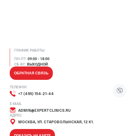
ГРАФИК РАБОТЫ
ПН-ПТ:
09:00 - 18:00
СБ-ВС:
ВЫХОДНОЙ
ОБРАТНАЯ СВЯЗЬ
ТЕЛЕФОН
+7 (495) 154-21-44
E-MAIL
ADMIN@EXPERTCLINICS.RU
АДРЕС
МОСКВА, УЛ. СТАРОВОЛЫНСКАЯ, 12 К1.
ПОКАЗАТЬ НА КАРТЕ