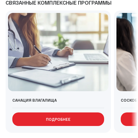
СВЯЗАННЫЕ КОМПЛЕКСНЫЕ ПРОГРАММЫ
САНАЦИЯ ВЛАГАЛИЩА
СОСКОБ
ПОДРОБНЕЕ