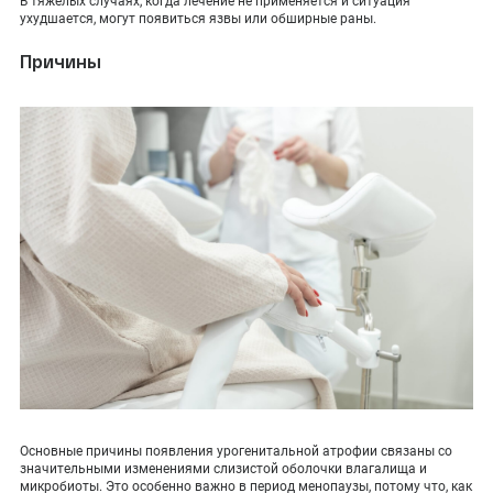
В тяжелых случаях, когда лечение не применяется и ситуация
ухудшается, могут появиться язвы или обширные раны.
Причины
Основные причины появления урогенитальной атрофии связаны со
значительными изменениями слизистой оболочки влагалища и
микробиоты. Это особенно важно в период менопаузы, потому что, как