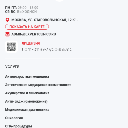
ПН-ПТ:
09:00 - 18:00
СБ-ВС:
ВЫХОДНОЙ
МОСКВА, УЛ. СТАРОВОЛЫНСКАЯ, 12 К1.
ПОКАЗАТЬ НА КАРТЕ
ADMIN@EXPERTCLINICS.RU
ЛИЦЕНЗИЯ
Л041-01137-77/00655310
УСЛУГИ
Антивозрастная медицина
Эстетическая медицина и косметология
Акушерство и гинекология
Анти-эйдж (омоложение)
Медицинская диагностика
Онкология
СПА-процедуры