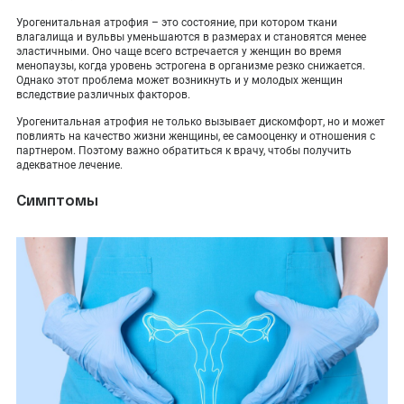
ПОКАЗАТЬ НА КАРТЕ
Урогенитальная атрофия – это состояние, при котором ткани
влагалища и вульвы уменьшаются в размерах и становятся менее
ADMIN@EXPERTCLINICS.RU
эластичными. Оно чаще всего встречается у женщин во время
менопаузы, когда уровень эстрогена в организме резко снижается.
Однако этот проблема может возникнуть и у молодых женщин
вследствие различных факторов.
Урогенитальная атрофия не только вызывает дискомфорт, но и может
повлиять на качество жизни женщины, ее самооценку и отношения с
партнером. Поэтому важно обратиться к врачу, чтобы получить
адекватное лечение.
Симптомы