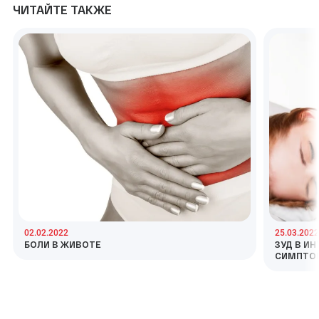
ЧИТАЙТЕ ТАКЖЕ
02.02.2022
25.03.2022
БОЛИ В ЖИВОТЕ
ЗУД В И
СИМПТО