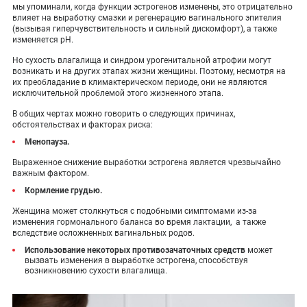
мы упоминали, когда функции эстрогенов изменены, это отрицательно
влияет на выработку смазки и регенерацию вагинального эпителия
(вызывая гиперчувствительность и сильный дискомфорт), а также
изменяется рН.
Но сухость влагалища и синдром урогенитальной атрофии могут
возникать и на других этапах жизни женщины. Поэтому, несмотря на
их преобладание в климактерическом периоде, они не являются
исключительной проблемой этого жизненного этапа.
В общих чертах можно говорить о следующих причинах,
обстоятельствах и факторах риска:
Менопауза.
Выраженное снижение выработки эстрогена является чрезвычайно
важным фактором.
Кормление грудью.
Женщина может столкнуться с подобными симптомами из-за
изменения гормонального баланса во время лактации, а также
вследствие осложненных вагинальных родов.
Использование некоторых противозачаточных средств
может
вызвать изменения в выработке эстрогена, способствуя
возникновению сухости влагалища.