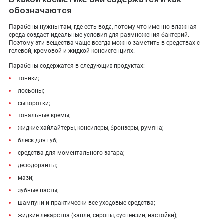
обозначаются
Парабены нужны там, где есть вода, потому что именно влажная
среда создает идеальные условия для размножения бактерий.
Поэтому эти вещества чаще всегда можно заметить в средствах с
гелевой, кремовой и жидкой консистенциях.
Парабены содержатся в следующих продуктах:
тоники;
лосьоны;
сыворотки;
тональные кремы;
жидкие хайлайтеры, консилеры, бронзеры, румяна;
блеск для губ;
средства для моментального загара;
дезодоранты;
мази;
зубные пасты;
шампуни и практически все уходовые средства;
жидкие лекарства (капли, сиропы, суспензии, настойки);