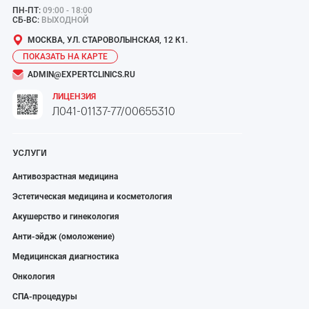
ПН-ПТ:
09:00 - 18:00
СБ-ВС:
ВЫХОДНОЙ
МОСКВА, УЛ. СТАРОВОЛЫНСКАЯ, 12 К1.
ПОКАЗАТЬ НА КАРТЕ
ADMIN@EXPERTCLINICS.RU
ЛИЦЕНЗИЯ
Л041-01137-77/00655310
УСЛУГИ
Антивозрастная медицина
Эстетическая медицина и косметология
Акушерство и гинекология
Анти-эйдж (омоложение)
Медицинская диагностика
Онкология
СПА-процедуры