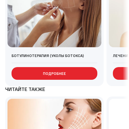
БОТУЛИНОТЕРАПИЯ (УКОЛЫ БОТОКСА)
ЛЕЧЕНИЕ
ПОДРОБНЕЕ
ЧИТАЙТЕ ТАКЖЕ