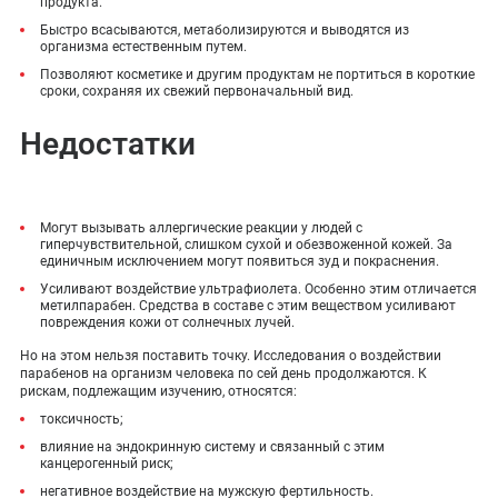
продукта.
Быстро всасываются, метаболизируются и выводятся из
организма естественным путем.
Позволяют косметике и другим продуктам не портиться в короткие
сроки, сохраняя их свежий первоначальный вид.
Недостатки
Могут вызывать аллергические реакции у людей с
гиперчувствительной, слишком сухой и обезвоженной кожей. За
единичным исключением могут появиться зуд и покраснения.
Усиливают воздействие ультрафиолета. Особенно этим отличается
метилпарабен. Средства в составе с этим веществом усиливают
повреждения кожи от солнечных лучей.
Но на этом нельзя поставить точку. Исследования о воздействии
парабенов на организм человека по сей день продолжаются. К
рискам, подлежащим изучению, относятся:
токсичность;
влияние на эндокринную систему и связанный с этим
канцерогенный риск;
негативное воздействие на мужскую фертильность.