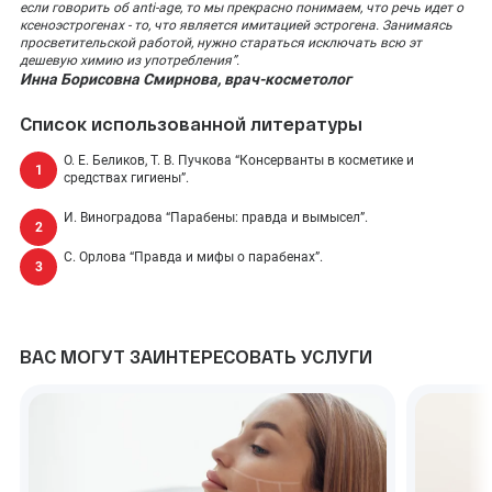
если говорить об anti-age, то мы прекрасно понимаем, что речь идет о
ксеноэстрогенах - то, что является имитацией эстрогена. Занимаясь
просветительской работой, нужно стараться исключать всю эт
дешевую химию из употребления”.
Инна Борисовна Смирнова, врач-косметолог
Список использованной литературы
О. Е. Беликов, Т. В. Пучкова “Консерванты в косметике и
средствах гигиены”.
И. Виноградова “Парабены: правда и вымысел”.
С. Орлова “Правда и мифы о парабенах”.
ВАС МОГУТ ЗАИНТЕРЕСОВАТЬ УСЛУГИ