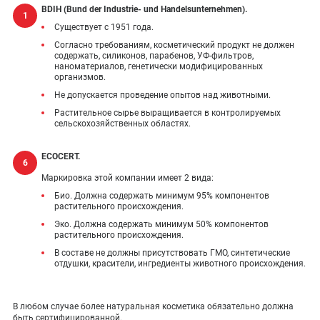
BDIH (Bund der Industrie- und Handelsunternehmen).
Существует с 1951 года.
Согласно требованиям, косметический продукт не должен
содержать, силиконов, парабенов, УФ-фильтров,
наноматериалов, генетически модифицированных
организмов.
Не допускается проведение опытов над животными.
Растительное сырье выращивается в контролируемых
сельскохозяйственных областях.
ECOCERT.
Маркировка этой компании имеет 2 вида:
Био. Должна содержать минимум 95% компонентов
растительного происхождения.
Эко. Должна содержать минимум 50% компонентов
растительного происхождения.
В составе не должны присутствовать ГМО, синтетические
отдушки, красители, ингредиенты животного происхождения.
В любом случае более натуральная косметика обязательно должна
быть сертифицированной.