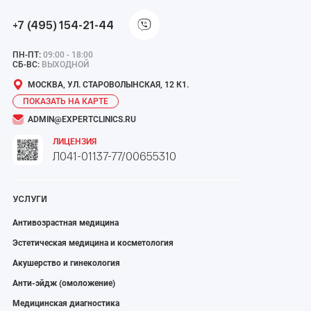
+7 (495) 154-21-44
ПН-ПТ:
09:00 - 18:00
СБ-ВС:
ВЫХОДНОЙ
МОСКВА, УЛ. СТАРОВОЛЫНСКАЯ, 12 К1.
ПОКАЗАТЬ НА КАРТЕ
ADMIN@EXPERTCLINICS.RU
ЛИЦЕНЗИЯ
Л041-01137-77/00655310
УСЛУГИ
Антивозрастная медицина
Эстетическая медицина и косметология
Акушерство и гинекология
Анти-эйдж (омоложение)
Медицинская диагностика