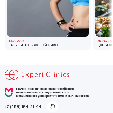
18.02.2022
26.09.2022
КАК УБРАТЬ ОБВИСШИЙ ЖИВОТ
ДИЕТА П
Научно-практическая база Российского
национального исследовательского
медицинского университета имени Н. И. Пирогова
+7 (495) 154-21-44