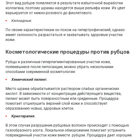
Этот вид рубцов появляется в результате избыточной выработки
коллагена, поэтому шрамы находятся выше рельефа кожи. Их цвет
варьируется от нежно-розового до фиолетового.
Келоидные.
По своим характеристикам он похож на гипертрофический, однако
имеет склонность разрастаться и захватывать здоровые участки
кожи.
Косметологические процедуры против рубцов
Рубцы и различные гиперпигментированные участки кожи,
появившиеся после липосакции, можно убрать несколькими
способами современной косметологии:
Химический пилинг.
Место шрама обрабатывается раствором слабых органических
кислот. В зависимости от концентрации действующего вещества,
пилинг может быть поверхностным или срединным. Процедура
помогает отшелушить верхний слой кожи и способствует
образованию новых, здоровых клеток.
Криотерапия.
В этом случае разрушение рубцовых волокон происходит с помощью
газообразного азота. Локальное обморожение помогает устранить
поврежденный участок кожи вместе рубцом. Процедура дает хорошие