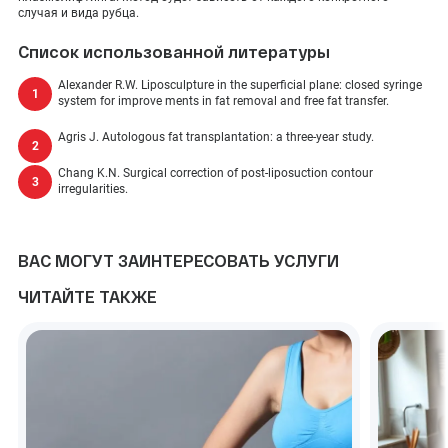
случая и вида рубца.
Список использованной литературы
Alexander R.W. Liposculpture in the superficial plane: closed syringe
system for improve ments in fat removal and free fat transfer.
Agris J. Autologous fat transplantation: a three-year study.
Chang K.N. Surgical correction of post-liposuction contour
irregularities.
ВАС МОГУТ ЗАИНТЕРЕСОВАТЬ УСЛУГИ
ЧИТАЙТЕ ТАКЖЕ