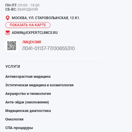
ПН-ПТ:
09:00 - 18:00
СБ-ВС:
ВЫХОДНОЙ
МОСКВА, УЛ. СТАРОВОЛЫНСКАЯ, 12 К1.
ПОКАЗАТЬ НА КАРТЕ
ADMIN@EXPERTCLINICS.RU
ЛИЦЕНЗИЯ
Л041-01137-77/00655310
УСЛУГИ
Антивозрастная медицина
Эстетическая медицина и косметология
Акушерство и гинекология
Анти-эйдж (омоложение)
Медицинская диагностика
Онкология
СПА-процедуры