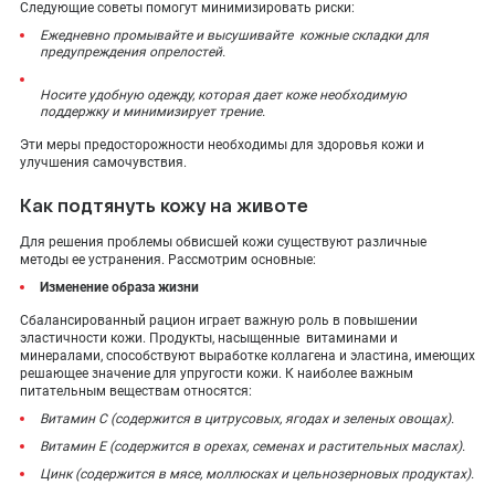
Следующие советы помогут минимизировать риски:
Ежедневно промывайте и высушивайте кожные складки для
предупреждения опрелостей.
Носите удобную одежду, которая дает коже необходимую
поддержку и минимизирует трение.
Эти меры предосторожности необходимы для здоровья кожи и
улучшения самочувствия.
Как подтянуть кожу на животе
Для решения проблемы обвисшей кожи существуют различные
методы ее устранения. Рассмотрим основные:
Изменение образа жизни
Сбалансированный рацион играет важную роль в повышении
эластичности кожи. Продукты, насыщенные витаминами и
минералами, способствуют выработке коллагена и эластина, имеющих
решающее значение для упругости кожи. К наиболее важным
питательным веществам относятся:
Витамин С (содержится в цитрусовых, ягодах и зеленых овощах).
Витамин Е (содержится в орехах, семенах и растительных маслах).
Цинк (содержится в мясе, моллюсках и цельнозерновых продуктах).