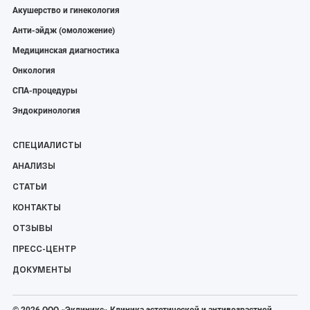
Акушерство и гинекология
Анти-эйдж (омоложение)
Медицинская диагностика
Онкология
СПА-процедуры
Эндокринология
СПЕЦИАЛИСТЫ
АНАЛИЗЫ
СТАТЬИ
КОНТАКТЫ
ОТЗЫВЫ
ПРЕСС-ЦЕНТР
ДОКУМЕНТЫ
© 2026 ООО «Эклиникс» Клиника эстетической и антивозрастной