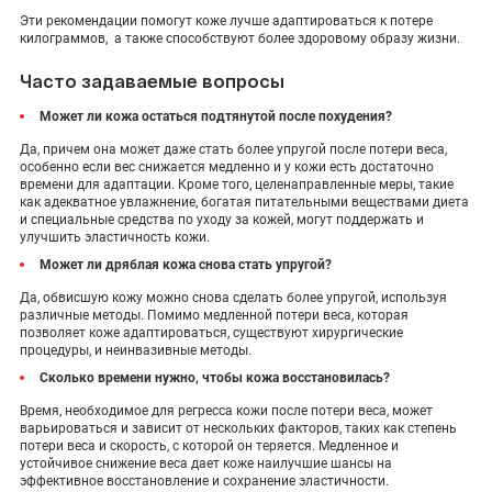
Эти рекомендации помогут коже лучше адаптироваться к потере
килограммов, а также способствуют более здоровому образу жизни.
Часто задаваемые вопросы
Может ли кожа остаться подтянутой после похудения?
Да, причем она может даже стать более упругой после потери веса,
особенно если вес снижается медленно и у кожи есть достаточно
времени для адаптации. Кроме того, целенаправленные меры, такие
как адекватное увлажнение, богатая питательными веществами диета
и специальные средства по уходу за кожей, могут поддержать и
улучшить эластичность кожи.
Может ли дряблая кожа снова стать упругой?
Да, обвисшую кожу можно снова сделать более упругой, используя
различные методы. Помимо медленной потери веса, которая
позволяет коже адаптироваться, существуют хирургические
процедуры, и неинвазивные методы.
Сколько времени нужно, чтобы кожа восстановилась?
Время, необходимое для регресса кожи после потери веса, может
варьироваться и зависит от нескольких факторов, таких как степень
потери веса и скорость, с которой он теряется. Медленное и
устойчивое снижение веса дает коже наилучшие шансы на
эффективное восстановление и сохранение эластичности.