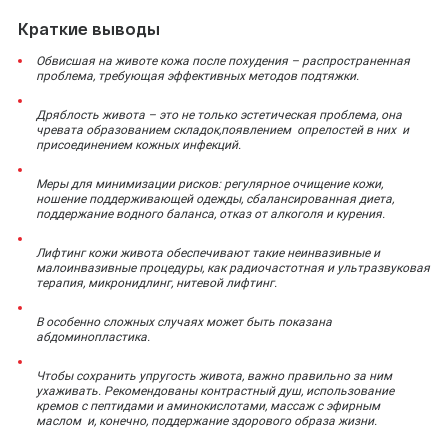
Краткие выводы
Обвисшая на животе кожа после похудения – распространенная
проблема, требующая эффективных методов подтяжки.
Дряблость живота – это не только эстетическая проблема, она
чревата образованием складок,появлением опрелостей в них и
присоединением кожных инфекций.
Меры для минимизации рисков: регулярное очищение кожи,
ношение поддерживающей одежды, сбалансированная диета,
поддержание водного баланса, отказ от алкоголя и курения.
Лифтинг кожи живота обеспечивают такие неинвазивные и
малоинвазивные процедуры, как радиочастотная и ультразвуковая
терапия, микронидлинг, нитевой лифтинг.
В особенно сложных случаях может быть показана
абдоминопластика.
Чтобы сохранить упругость живота, важно правильно за ним
ухаживать. Рекомендованы контрастный душ, использование
кремов с пептидами и аминокислотами, массаж с эфирным
маслом и, конечно, поддержание здорового образа жизни.