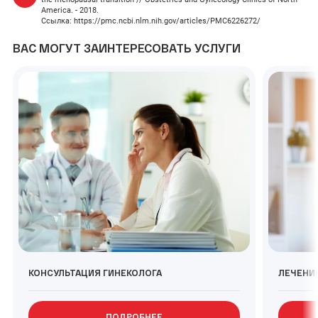
America. - 2018.
Ссылка: https://pmc.ncbi.nlm.nih.gov/articles/PMC6226272/
ВАС МОГУТ ЗАИНТЕРЕСОВАТЬ УСЛУГИ
КОНСУЛЬТАЦИЯ ГИНЕКОЛОГА
ЛЕЧЕНИ
ПОДРОБНЕЕ