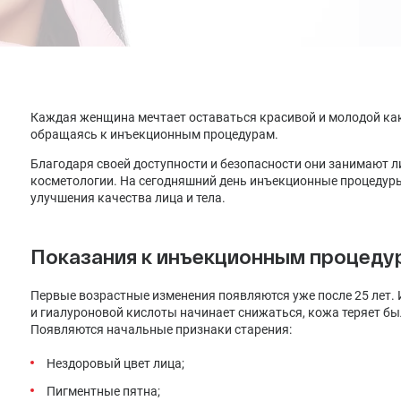
Лечение депрессии
Лечение климакса
Лечение менопаузы заместительной гормональной
терапией
Каждая женщина мечтает оставаться красивой и молодой как
обращаясь к инъекционным процедурам.
Благодаря своей доступности и безопасности они занимают л
косметологии. На сегодняшний день инъекционные процедур
улучшения качества лица и тела.
Показания к инъекционным процеду
Первые возрастные изменения появляются уже после 25 лет. И
и гиалуроновой кислоты начинает снижаться, кожа теряет бы
Появляются начальные признаки старения:
Нездоровый цвет лица;
Пигментные пятна;