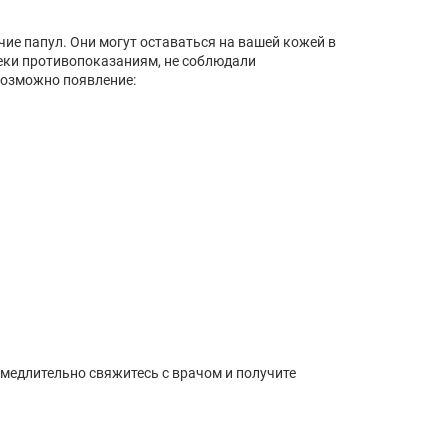
е папул. Они могут оставаться на вашей кожей в
реки противопоказаниям, не соблюдали
возможно появление:
замедлительно свяжитесь с врачом и получите