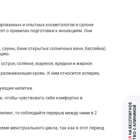
ированных и опытных косметологов в салоне
ет о правилах подготовки к инъекциям. Они
, сауны, бани открытых солнечных ванн, бассейна).
ацию.
строе, солёное, жареное, вредное и жирное.
, разжижающие кровь. К ним относится аспирин,
рующие напитки.
, чтобы чувствовать себя комфортно в
НА БЕСПЛАТНОЕ
ЗНАКОМСТВО С КЛИНИКОЙ
пилинг, то соблюдайте перерыв между ними в 2
емя менструального цикла, так как в этот период