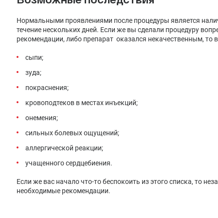
Нормальными проявлениями после процедуры является наличи
течение нескольких дней. Если же вы сделали процедуру воп
рекомендации, либо препарат оказался некачественным, то 
сыпи;
зуда;
покраснения;
кровоподтеков в местах инъекций;
онемения;
сильных болевых ощущений;
аллергической реакции;
учащенного сердцебиения.
Если же вас начало что-то беспокоить из этого списка, то не
необходимые рекомендации.