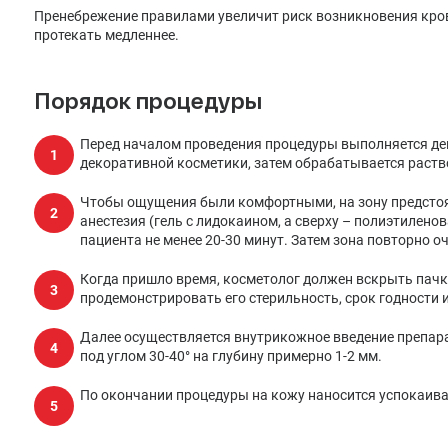
Пренебрежение правилами увеличит риск возникновения кров
протекать медленнее.
Порядок процедуры
Перед началом проведения процедуры выполняется де
декоративной косметики, затем обрабатывается раств
Чтобы ощущения были комфортными, на зону предсто
анестезия (гель с лидокаином, а сверху – полиэтилено
пациента не менее 20-30 минут. Затем зона повторно 
Когда пришло время, косметолог должен вскрыть пачк
продемонстрировать его стерильность, срок годности 
Далее осуществляется внутрикожное введение препара
под углом 30-40° на глубину примерно 1-2 мм.
По окончании процедуры на кожу наносится успокаив