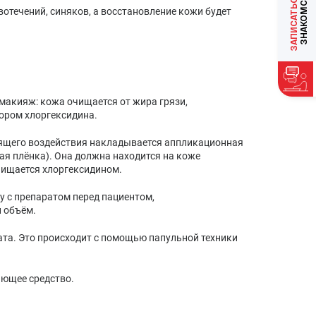
ЗАПИСАТЬСЯ
отечений, синяков, а восстановление кожи будет
макияж: кожа очищается от жира грязи,
ором хлоргексидина.
ящего воздействия накладывается аппликационная
вая плёнка). Она должна находится на коже
очищается хлоргексидином.
у с препаратом перед пациентом,
и объём.
та. Это происходит с помощью папульной техники
ающее средство.