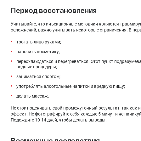
Период восстановления
Учитывайте, что инъекционные методики являются травмиру
осложнений, важно учитывать некоторые ограничения. В перв
трогать лицо руками;
наносить косметику;
переохлаждаться и перегреваться. Этот пункт подразумевае
водные процедуры;
заниматься спортом;
употреблять алкогольные напитки и вредную пищу;
делать массаж.
Не стоит оценивать свой промежуточный результат, так как
эффект. Не фотографируйте себя каждые 5 минут и не паникуй
Подождите 10-14 дней, чтобы делать выводы.
Возможные последствия