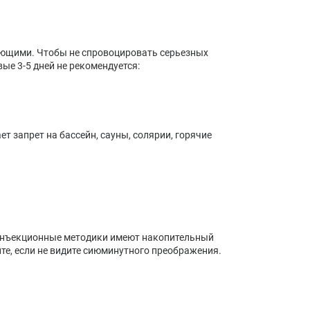
ющими. Чтобы не спровоцировать серьезных
ые 3-5 дней не рекомендуется:
т запрет на бассейн, сауны, солярии, горячие
 инъекционные методики имеют накопительный
те, если не видите сиюминутного преображения.