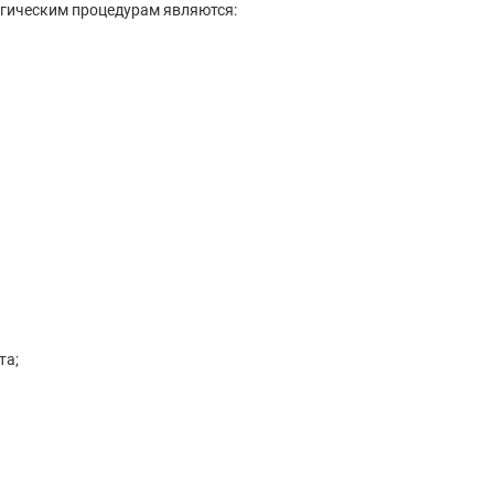
гическим процедурам являются:
та;