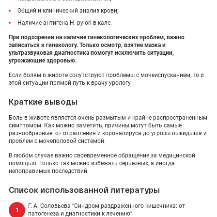
Общий и клинический анализ крови;
Наличие антигена H. pylori в кале.
При подозрении на наличие гинекологических проблем, важно
записаться к гинекологу. Только осмотр, взятие мазка и
ультразвуковая диагностика помогут исключить ситуации,
угрожающие здоровью.
Если болям в животе сопутствуют проблемы с мочеиспусканием, то в
этой ситуации прямой путь к врачу-урологу.
Краткие выводы
Боль в животе является очень размытым и крайне распространенным
симптомом. Как можно заметить, причины могут быть самые
разнообразные: от отравления и коронавируса до угрозы выкидыша и
проблем с мочеполовой системой.
В любом случае важно своевременное обращение за медицинской
помощью. Только так можно избежать серьезных, а иногда
непоправимых последствий.
Список использованной литературы
Г. А. Соловьева “Синдром раздраженного кишечника: от
патогенеза и диагностики к лечению”.