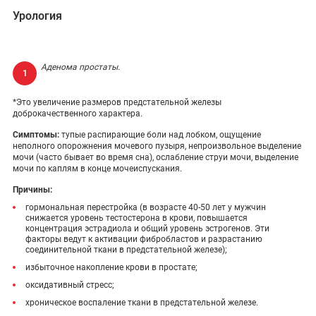
Урология
Аденома простаты.
*Это увеличение размеров предстательной железы
доброкачественного характера.
Симптомы:
тупые распирающие боли над лобком, ощущение
неполного опорожнения мочевого пузыря, непроизвольное выделение
мочи (часто бывает во время сна), ослабление струи мочи, выделение
мочи по каплям в конце мочеиспускания.
Причины:
гормональная перестройка (в возрасте 40-50 лет у мужчин
снижается уровень тестостерона в крови, повышается
концентрация эстрадиола и общий уровень эстрогенов. Эти
факторы ведут к активации фибробластов и разрастанию
соединительной ткани в предстательной железе);
избыточное накопление крови в простате;
оксидативный стресс;
хроническое воспаление ткани в предстательной железе.