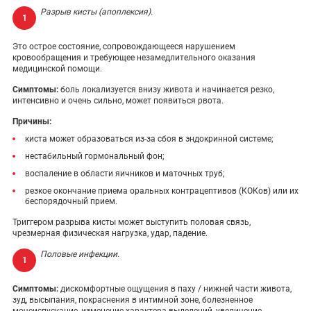
Разрыв кисты (апоплексия).
Это острое состояние, сопровождающееся нарушением
кровообращения и требующее незамедлительного оказания
медицинской помощи.
Симптомы:
боль локализуется внизу живота и начинается резко,
интенсивно и очень сильно, может появиться рвота.
Причины:
киста может образоваться из-за сбоя в эндокринной системе;
нестабильный гормональный фон;
воспаление в области яичников и маточных труб;
резкое окончание приема оральных контрацептивов (КОКов) или их
беспорядочный прием.
Триггером разрыва кисты может выступить половая связь,
чрезмерная физическая нагрузка, удар, падение.
Половые инфекции.
Симптомы:
дискомфортные ощущения в паху / нижней части живота,
зуд, высыпания, покраснения в интимной зоне, болезненное