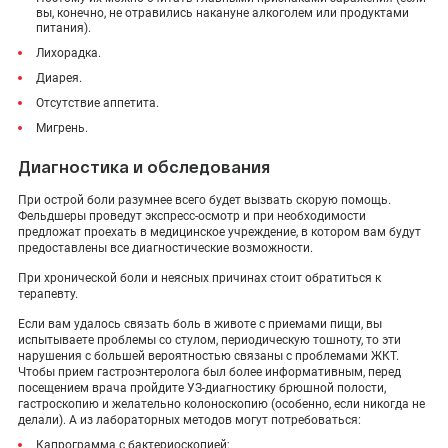
вы, конечно, не отравились накануне алкоголем или продуктами
питания).
Лихорадка.
Диарея.
Отсутствие аппетита.
Мигрень.
Диагностика и обследования
При острой боли разумнее всего будет вызвать скорую помощь.
Фельдшеры проведут экспресс-осмотр и при необходимости
предложат проехать в медицинское учреждение, в котором вам будут
предоставлены все диагностические возможности.
При хронической боли и неясных причинах стоит обратиться к
терапевту.
Если вам удалось связать боль в животе с приемами пищи, вы
испытываете проблемы со стулом, периодическую тошноту, то эти
нарушения с большей вероятностью связаны с проблемами ЖКТ.
Чтобы прием гастроэнтеролога был более информативным, перед
посещением врача пройдите УЗ-диагностику брюшной полости,
гастроскопию и желательно колоноскопию (особенно, если никогда не
делали). А из лабораторных методов могут потребоваться:
Капрограмма с бактериоскопией;