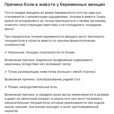
Причина боли в животе у беременных женщин
Почти каждая женщина во время беременности хотя бы один раз
сталкивается с неприятными ощущениями - болями в животе. Очень
важно не игнорировать их, лучше прислушаться к своему организму,
отметить сопутствующие симптомы и не откладывать посещение
врача.
При нормальном течении беременности женщину могут беспокоить
тянущие боли в области живота по причине физиологических
особенностей.
✔ Несильные, тянущие, локализуются по бокам.
Возможная причина: медленное продвижение содержимого
кишечника, вследствие чего возникает запор.
✔ Тупые, распирающие, ниже пупка (больше с левой стороны)
Возможная причина: газообразование, редкий стул.
✔ Резкая, непродолжительная боль.
Возможная причина: в середине срока матка увеличивается в размере
и давит на связочный аппарат, в результате чего могут возникать
незначительные тянущие боли, которые увеличиваются при ходьбе,
кашле, чихании. Они вскоре проходят и носят кратковременный
характер.