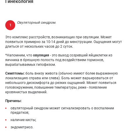
Гинекология
Овуляторный синдром.
Это комплекс расстройств, возникающих при овуляции. Может
появиться примерно за 10-14 дней до менструации. Ощущения могут
длиться от нескольких часов до 2 суток.
*Напомним, что
овуляция
- это выход созревшей яйцеклетки из
яичника в брюшную полость под воздействием гормонов,
вырабатываемых гипофизом.
Симптомы:
боль внизу живота (обычно имеют более выраженную
локализацию справа или слева). Боль может варьироваться от
небольшого дискомфорта до резких ощущений. Может появиться
головокружение, повышение температуры, реже - появление
кровянистых выделений.
Причины:
овуляторный синдром может сигнализировать о воспалении
придатков;
наличие кисты;
эндометриоз.