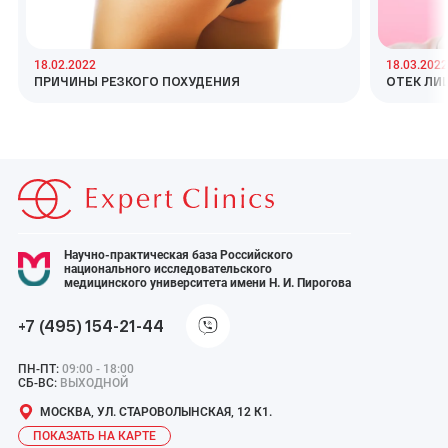
18.02.2022
18.03.2022
ПРИЧИНЫ РЕЗКОГО ПОХУДЕНИЯ
ОТЕК ЛИ
Научно-практическая база Российского
национального исследовательского
медицинского университета имени Н. И. Пирогова
+7 (495) 154-21-44
ПН-ПТ:
09:00 - 18:00
СБ-ВС:
ВЫХОДНОЙ
МОСКВА, УЛ. СТАРОВОЛЫНСКАЯ, 12 К1.
ПОКАЗАТЬ НА КАРТЕ