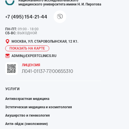
национального исследовательского
медицинского университета имени Н. И. Пирогова
+7 (495) 154-21-44
ПН-ПТ:
09:00 - 18:00
СБ-ВС:
ВЫХОДНОЙ
МОСКВА, УЛ. СТАРОВОЛЫНСКАЯ, 12 К1.
ПОКАЗАТЬ НА КАРТЕ
ADMIN@EXPERTCLINICS.RU
ЛИЦЕНЗИЯ
Л041-01137-77/00655310
УСЛУГИ
Антивозрастная медицина
Эстетическая медицина и косметология
Акушерство и гинекология
Анти-эйдж (омоложение)