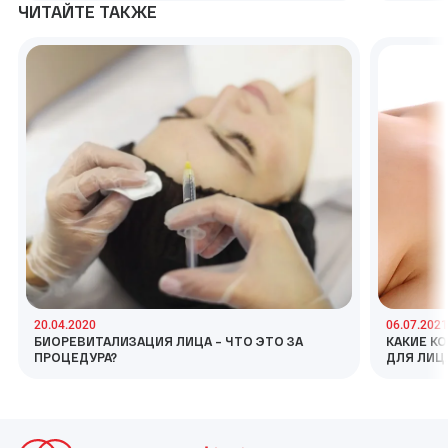
ЧИТАЙТЕ ТАКЖЕ
20.04.2020
06.07.2021
БИОРЕВИТАЛИЗАЦИЯ ЛИЦА – ЧТО ЭТО ЗА
КАКИЕ К
ПРОЦЕДУРА?
ДЛЯ ЛИЦ