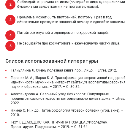
Соблюдайте правила гигиены (вытирайте лицо одноразовыми
бумажными салфетками и не трогайте руками).
Проблема может быть внутренней, поэтому 1 раз в год
обязательно проходите плановый осмотр и сдавайте анализы.
Питайтесь вкусной и одновременно здоровой пищей.
Не забывайте про косметолога и ежемесячную чистку лица.
Список использованной литературы
Галиуллина Л. Очень полезная книга про... лицо. – Litres, 2012.
Горелик М. А., Шарко К. А. Трансформация стереотипной гендерной
идентичности мужчин на интернет сайтах //Перспективы развития
науки и образования:. – 2017. – С. 80-82.
Александрова А. Салонный уход без хлопот. Популярные
процедуры салонов красоты, которые можно делать дома. – Litres,
2022.
Нимер С. Н. и др. Патоморфология угревой болезни (угри, акне). –
2010.
Гехт Г. ДЕМОДЕКС КАК ПРИЧИНА РОЗАЦЕА //Исследуем.
Проектируем. Предлагаем. – 2019. – С. 51-64.