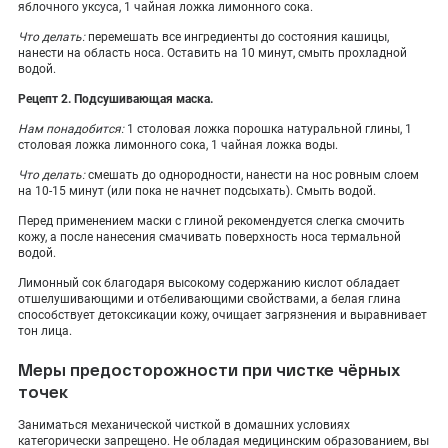
яблочного уксуса, 1 чайная ложка лимонного сока.
Что делать:
перемешать все ингредиенты до состояния кашицы,
нанести на область носа. Оставить на 10 минут, смыть прохладной
водой.
Рецепт 2. Подсушивающая маска.
Нам понадобится:
1 столовая ложка порошка натуральной глины, 1
столовая ложка лимонного сока, 1 чайная ложка воды.
Что делать:
смешать до однородности, нанести на нос ровным слоем
на 10-15 минут (или пока не начнет подсыхать). Смыть водой.
Перед применением маски с глиной рекомендуется слегка смочить
кожу, а после нанесения смачивать поверхность носа термальной
водой.
Лимонный сок благодаря высокому содержанию кислот обладает
отшелушивающими и отбеливающими свойствами, а белая глина
способствует детоксикации кожу, очищает загрязнения и выравнивает
тон лица.
Меры предосторожности при чистке чёрных
точек
Заниматься механической чисткой в домашних условиях
категорически запрещено. Не обладая медицинским образованием, вы