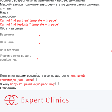
борьбы с возрастными изменениями и несовершенствами.
Мы добиваемся положительных результатов даже в самых сложных
случаях.
Наша
философия
Cannot find 'partners' template with page ''
Cannot find 'feed_staff' template with page ''
Обратная связь
*
*
*
*
Пользуясь нашим ресурсом, вы соглашаетесь с
политикой
конфинденциальности
Я хочу
получать рекламную рассылку
Отправить