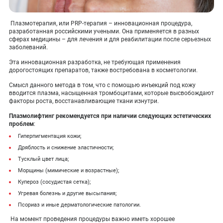
Плазмотерапия, или PRP-терапия – инновационная процедура,
разработанная российскими учеными. Она применяется в разных
сферах медицины – для лечения и для реабилитации после серьезных
заболеваний.
Эта инновационная разработка, не требующая применения
дорогостоящих препаратов, также востребована в косметологии.
Смысл данного метода в том, что с помощью инъекций под кожу
вводится плазма, насыщенная тромбоцитами, которые высвобождают
факторы роста, восстанавливающие ткани изнутри.
Плазмолифтинг рекомендуется при наличии следующих эстетических
проблем
:
Гиперпигментация кожи;
Дряблость и снижение эластичности;
Тусклый цвет лица;
Морщины (мимические и возрастные);
Купероз (сосудистая сетка);
Угревая болезнь и другие высыпания;
Псориаз и иные дерматологические патологии.
На момент проведения процедуры важно иметь хорошее