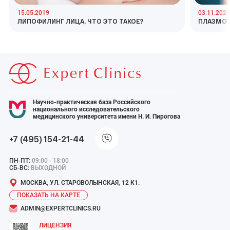
15.05.2019
03.11.2021
ЛИПОФИЛИНГ ЛИЦА, ЧТО ЭТО ТАКОЕ?
ПЛАЗМОТ
Научно-практическая база Российского
национального исследовательского
медицинского университета имени Н. И. Пирогова
+7 (495) 154-21-44
ПН-ПТ:
09:00 - 18:00
СБ-ВС:
ВЫХОДНОЙ
МОСКВА, УЛ. СТАРОВОЛЫНСКАЯ, 12 К1.
ПОКАЗАТЬ НА КАРТЕ
ADMIN@EXPERTCLINICS.RU
ЛИЦЕНЗИЯ