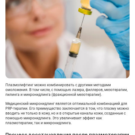
Плазмолифтинг можно комбинировать с другими методами
омоложения. В том числе, с помощью лазера, филлеров, мезотерапии,
пилинга и микронидлинга (фракционной мезотерапии).
Медицинский микронидлинг является оптимальной комбинацией для
PRP-терапии. Его преимущество заключается в том, что плазму можно
вводить не только в кожу, но и в открытые каналы кожи, созданные с
помощью микронидлинга. Это увеличивает эффект как
плазмотерапии, так и микронидлинга.
Процесс восстановления после плазмотерапии