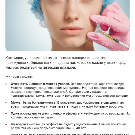
Как видно, у плазмолифтинга - впечатляющее количество
преимуществ. Однако есть и недостатки, которые важно учесть перед
тем, как решиться на инъекции плазмой.
Минусы таковы:
Отечность и синяки в местах уколов.
Это последствие, характерное для
многих процедур, продлевающих молодость. Но, как правило, все следы
проходят уже через несколько дней. Однако если у пациента
чувствительная кожа, гематомы и покраснения могут сохраняться дольше.
Может быть болезненность.
В основном, дискомфортные ощущения во
время процедуры могут испытывать люди с низким болевым порогом.
Одна процедура не даст стойкого эффекта
– необходим курс процедур. Их
количество назначает врач.
На возрастных лицах эффект не будет убедительным.
Самый приятный
результат обычно получают пациенты 30-40 лет.