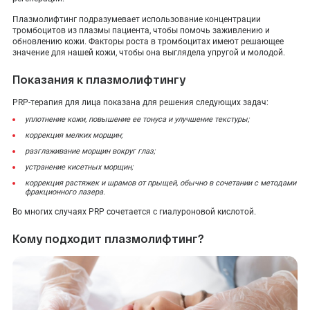
Плазмолифтинг подразумевает использование концентрации
тромбоцитов из плазмы пациента, чтобы помочь заживлению и
обновлению кожи. Факторы роста в тромбоцитах имеют решающее
значение для нашей кожи, чтобы она выглядела упругой и молодой.
Показания к плазмолифтингу
PRP-терапия для лица показана для решения следующих задач:
уплотнение кожи, повышение ее тонуса и улучшение текстуры;
коррекция мелких морщин;
разглаживание морщин вокруг глаз;
устранение кисетных морщин;
коррекция растяжек и шрамов от прыщей, обычно в сочетании с методами
фракционного лазера.
Во многих случаях PRP сочетается с гиалуроновой кислотой.
Кому подходит плазмолифтинг?