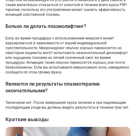
также желательно отказаться от алкоголя в течение всего курса PRP-
терапии, поскольку его употребление может снизить эффективность
инъекций собственной плазмы.
Больно ли делать плазмолифтинг?
Боль во время процедуры с использованием микроигл может
варьироваться в зависимости от вашей индивидуальной
чувствительности. Микронидлинг обычно хорошо переносится, но
некоторые пациенты могут испытывать незначительный дискомфорт
или ощущение, похожее на легкий солнечный ожог во время
процедуры. Инъекции также обычно переносятся хорошо, они почти
безболезненны. Если вы испытываете невыносимую боль, немедленно
сообщите об этом своему врачу.
Являются ли результаты плазмотерапии
окончательными?
Технически нет. После завершения курса лечения и при надлежащем
последующем уходе вы должны видеть результаты в течение трех лет.
Краткие выводы