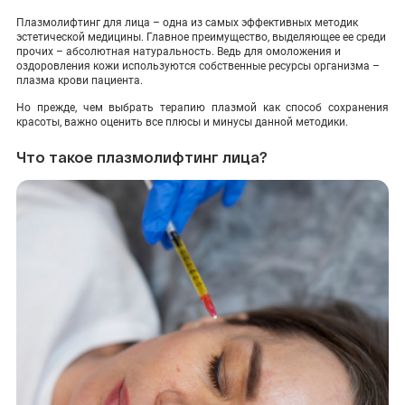
ПОКАЗАТЬ НА КАРТЕ
Плазмолифтинг для лица
– одна из самых эффективных методик
эстетической медицины. Главное преимущество, выделяющее ее среди
ADMIN@EXPERTCLINICS.RU
прочих – абсолютная натуральность. Ведь для омоложения и
оздоровления кожи используются собственные ресурсы организма –
плазма крови пациента.
Но прежде, чем выбрать терапию плазмой как способ сохранения
красоты, важно оценить все плюсы и минусы данной методики.
Что такое плазмолифтинг лица?