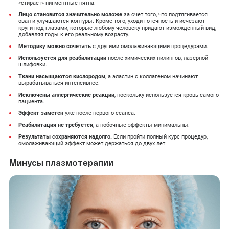
«стирает» пигментные пятна.
Лицо становится значительно моложе
за счет того, что подтягивается
овал и улучшаются контуры. Кроме того, уходит отечность и исчезают
круги под глазами, которые любому человеку придают изможденный вид,
добавляя годы к его реальному возрасту.
Методику можно сочетать
с другими омолаживающими процедурами.
Используется для реабилитации
после химических пилингов, лазерной
шлифовки.
Ткани насыщаются кислородом
, а эластин с коллагеном начинают
вырабатываться интенсивнее.
Исключены аллергические реакции
, поскольку используется кровь самого
пациента.
Эффект заметен
уже после первого сеанса.
Реабилитация не требуется
, а побочные эффекты минимальны.
Результаты сохраняются надолго.
Если пройти полный курс процедур,
омолаживающий эффект может держаться до двух лет.
Минусы плазмотерапии