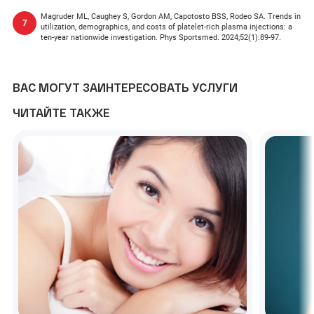
Magruder ML, Caughey S, Gordon AM, Capotosto BSS, Rodeo SA. Trends in
utilization, demographics, and costs of platelet‐rich plasma injections: a
ten‐year nationwide investigation. Phys Sportsmed. 2024;52(1):89‐97.
ВАС МОГУТ ЗАИНТЕРЕСОВАТЬ УСЛУГИ
ЧИТАЙТЕ ТАКЖЕ