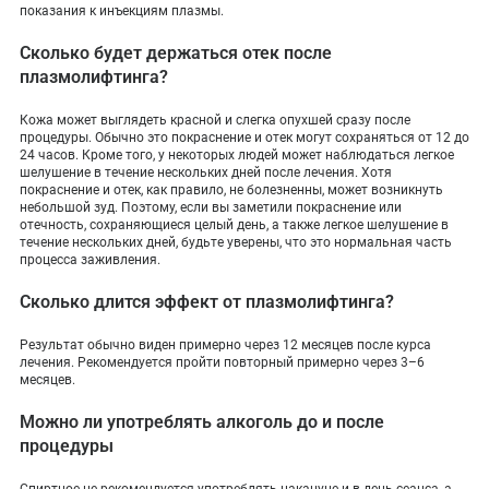
показания к инъекциям плазмы.
Сколько будет держаться отек после
плазмолифтинга?
Кожа может выглядеть красной и слегка опухшей сразу после
процедуры. Обычно это покраснение и отек могут сохраняться от 12 до
24 часов. Кроме того, у некоторых людей может наблюдаться легкое
шелушение в течение нескольких дней после лечения. Хотя
покраснение и отек, как правило, не болезненны, может возникнуть
небольшой зуд. Поэтому, если вы заметили покраснение или
отечность, сохраняющиеся целый день, а также легкое шелушение в
течение нескольких дней, будьте уверены, что это нормальная часть
процесса заживления.
Сколько длится эффект от плазмолифтинга?
Результат обычно виден примерно через 12 месяцев после курса
лечения. Рекомендуется пройти повторный примерно через 3–6
месяцев.
Можно ли употреблять алкоголь до и после
процедуры
Спиртное не рекомендуется употреблять накануне и в день сеанса, а