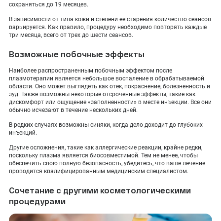
сохраняться до 19 месяцев.
В зависимости от типа кожи и степени ее старения количество сеансов
варьируется. Как правило, процедуру необходимо повторять каждые
три месяца, всего от трех до шести сеансов.
Возможные побочные эффекты
Наиболее распространенным побочным эффектом после
плазмотерапии является небольшое воспаление в обрабатываемой
области. Оно может выглядеть как отек, покраснение, болезненность и
зуд. Также возможны некоторые отсроченные эффекты, такие как
дискомфорт или ощущение «заполненности» в месте инъекции. Все они
обычно исчезают в течение нескольких дней.
В редких случаях возможны синяки, когда дело доходит до глубоких
инъекций.
Другие осложнения, такие как аллергические реакции, крайне редки,
поскольку плазма является биосовместимой. Тем не менее, чтобы
обеспечить свою полную безопасность, убедитесь, что ваше лечение
проводится квалифицированным медицинским специалистом.
Сочетание с другими косметологическими
процедурами