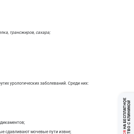
лка, трансжиров, сахара;
угих урологических заболеваний. Среди них:
НА БЕСПЛАТНОЕ
ЗНАКОМСТВО С КЛИНИКОЙ
едикаментов;
ые сдавливают мочевые пути извне;