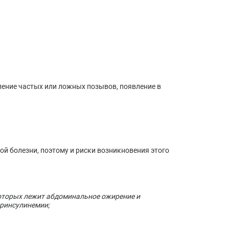
ение частых или ложных позывов, появление в
ой болезни, поэтому и риски возникновения этого
оторых лежит абдоминальное ожирение и
еринсулинемии;