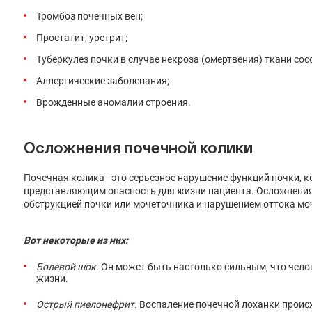
Тромбоз почечных вен;
Простатит, уретрит;
Туберкулез почки в случае некроза (омертвения) ткани сос
Аллергические заболевания;
Врожденные аномалии строения.
Осложнения почечной колики
Почечная колика - это серьезное нарушение функций почки, 
представляющим опасность для жизни пациента. Осложнения 
обструкцией почки или мочеточника и нарушением оттока мо
Вот некоторые из них:
Болевой шок.
Он может быть настолько сильным, что челов
жизни.
Острый пиелонефрит.
Воспаление почечной лоханки происх