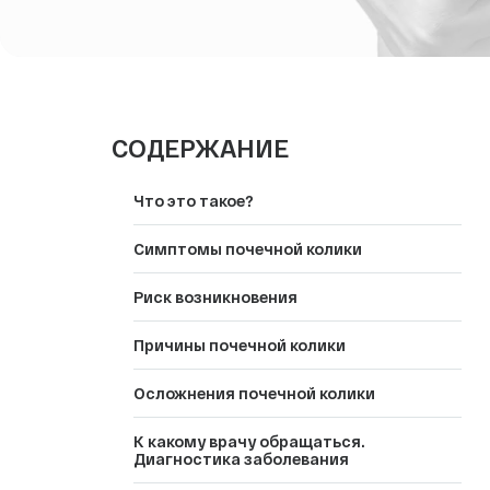
СПА-процедуры
Эндокринология
Медицинский туризм
СОДЕРЖАНИЕ
Что это такое?
Симптомы почечной колики
Риск возникновения
Причины почечной колики
Осложнения почечной колики
К какому врачу обращаться.
Диагностика заболевания