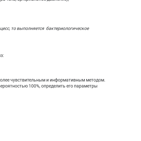
цесс, то выполняется бактериологическое
з:
 более чувствительным и информативным методом.
вероятностью 100%, определить его параметры