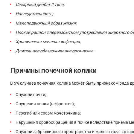
Сахарный диабет 2 типа;
Наследственность;
Малоподвижный образ жизни;
Плохой рацион с переизбытком употребления животного бе
Хроническая мочевая инфекция;
Длительное обезвоживание организма.
Причины почечной колики
В 5% случаев почечная колика может быть признаком ряда др
Опухоли почки;
Опущения почки (нефроптоз);
Перегиб или спазм мочеточника;
Нарушения кровообращения в почке вследствие приема м
Опухоли забрюшинного пространства и малого таза, котор