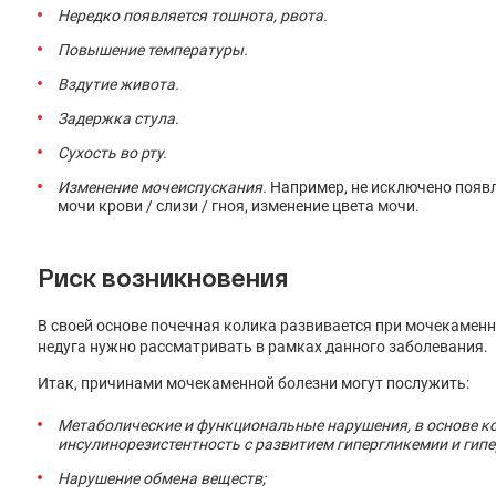
Нередко появляется тошнота, рвота.
Повышение температуры.
Вздутие живота.
Задержка стула.
Сухость во рту.
Изменение мочеиспускания.
Например, не исключено появл
мочи крови / слизи / гноя, изменение цвета мочи.
Риск возникновения
В своей основе почечная колика развивается при мочекаменн
недуга нужно рассматривать в рамках данного заболевания.
Итак, причинами мочекаменной болезни могут послужить:
Метаболические и функциональные нарушения, в основе к
инсулинорезистентность с развитием гипергликемии и гип
Нарушение обмена веществ;