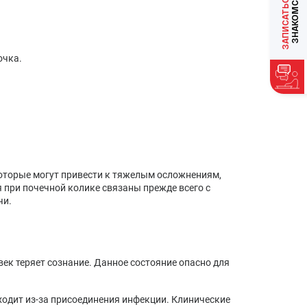
ЗАПИСАТЬСЯ
очка.
которые могут привести к тяжелым осложнениям,
при почечной колике связаны прежде всего с
чи.
ек теряет сознание. Данное состояние опасно для
одит из-за присоединения инфекции. Клинические