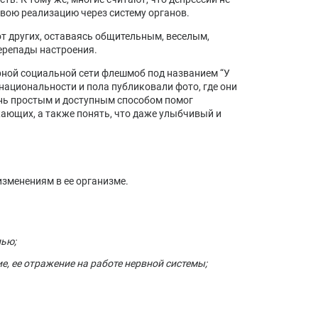
 свою реализацию через систему органов.
от других, оставаясь общительным, веселым,
ерепады настроения.
рной социальной сети флешмоб под названием “У
 национальности и пола публиковали фото, где они
ь простым и доступным способом помог
ающих, а также понять, что даже улыбчивый и
изменениям в ее организме.
лью;
е, ее отражение на работе нервной системы;