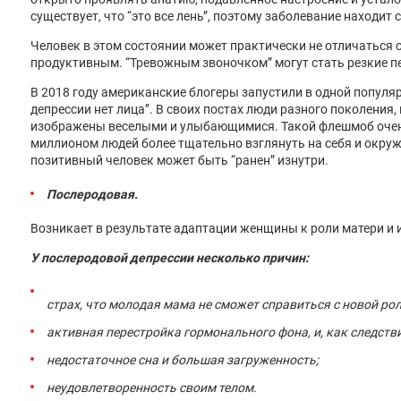
существует, что “это все лень”, поэтому заболевание находит
Человек в этом состоянии может практически не отличаться 
продуктивным. “Тревожным звоночком” могут стать резкие п
В 2018 году американские блогеры запустили в одной популя
депрессии нет лица”. В своих постах люди разного поколения,
изображены веселыми и улыбающимися. Такой флешмоб очен
миллионом людей более тщательно взглянуть на себя и окруж
позитивный человек может быть “ранен” изнутри.
Послеродовая.
Возникает в результате адаптации женщины к роли матери и 
У послеродовой депрессии несколько причин:
страх, что молодая мама не сможет справиться с новой ро
активная перестройка гормонального фона, и, как следстви
недостаточное сна и большая загруженность;
неудовлетворенность своим телом.