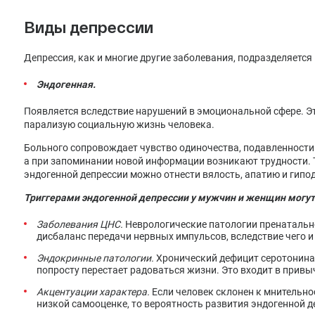
Виды депрессии
Депрессия, как и многие другие заболевания, подразделяется
Эндогенная.
Появляется вследствие нарушений в эмоциональной сфере. Эт
парализую социальную жизнь человека.
Больного сопровождает чувство одиночества, подавленности
а при запоминании новой информации возникают трудности.
эндогенной депрессии можно отнести вялость, апатию и гип
Триггерами эндогенной депрессии у мужчин и женщин могут
Заболевания ЦНС.
Неврологические патологии пренатальн
дисбаланс передачи нервных импульсов, вследствие чего 
Эндокринные патологии.
Хронический дефицит серотонина 
попросту перестает радоваться жизни. Это входит в привы
Акцентуации характера.
Если человек склонен к мнительно
низкой самооценке, то вероятность развития эндогенной д