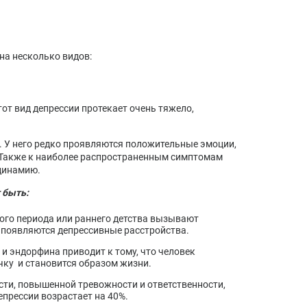
 на несколько видов:
от вид депрессии протекает очень тяжело,
. У него редко проявляются положительные эмоции,
 Также к наиболее распространенным симптомам
одинамию.
 быть:
ого периода или раннего детства вызывают
и появляются депрессивные расстройства.
и эндорфина приводит к тому, что человек
чку и становится образом жизни.
сти, повышенной тревожности и ответственности,
епрессии возрастает на 40%.