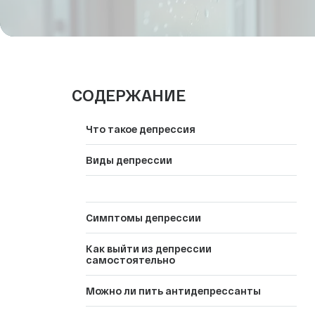
СПА-процедуры
Эндокринология
Медицинский туризм
СОДЕРЖАНИЕ
Что такое депрессия
Виды депрессии
Симптомы депрессии
Как выйти из депрессии
самостоятельно
Можно ли пить антидепрессанты