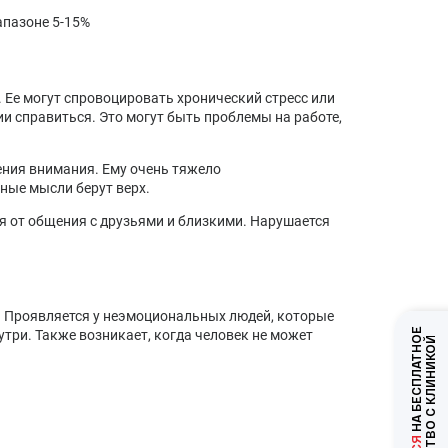
апазоне 5-15%
 Ее могут спровоцировать хронический стресс или
ии справиться. Это могут быть проблемы на работе,
ния внимания. Ему очень тяжело
вные мысли берут верх.
я от общения с друзьями и близкими. Нарушается
и. Проявляется у неэмоциональных людей, которые
НА БЕСПЛАТНОЕ
утри. Также возникает, когда человек не может
ЗНАКОМСТВО С КЛИНИКОЙ