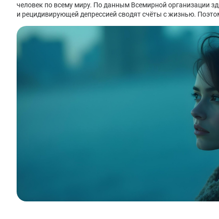
человек по всему миру. По данным Всемирной организации зд
и рецидивирующей депрессией сводят счёты с жизнью. Поэтому