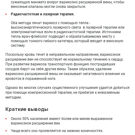
сужающую манжету вокруг варикозно расширенной вены, чтобы
венозные клапаны могли снова закрыться.
Радиочастотная и лазерная терапия.
Оба метода лечат варикоз с помощью тепла -
высокоэнергетического лазерного света в лазерной терапии или
электромагнитных волн в радиочастотной терапии. Источники
тепла врач-флеболог подводит к обрабатываемому месту с
помощью тонкого гибкого катетера, который вводит в венозную
систему.
Поскольку кровь течет в неправильном направлении, варикозное
расширение вен не способствует ее нормальному течению к сердцу.
При развитии варикоза транспортную функцию пострадавших
сосудов берут на себя другие вены. Таким образом, удаление
варикозно расширенной вены не оказывает негативного влияния на
кровоток в пораженной ноге.
Однако во многих случаях существенного улучшения удается добиться
при помощи компрессионной терапии, не прибегая к инвазивным
методам.
Краткие выводы
Около 50% населения имеют более или менее выраженное
варикозное расширение вен.
Чаще всего оно проявляется на нижних конечностях.