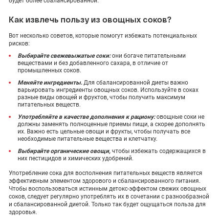
будет более сбалансированной.
Как извлечь пользу из овощных соков?
Вот несколько советов, которые помогут избежать потенциальных
рисков:
Выбирайте свежевыжатые соки:
они богаче питательными
веществами и без добавленного сахара, в отличие от
промышленных соков.
Меняйте ингредиенты.
Для сбалансированной диеты важно
варьировать ингредиенты овощных соков. Используйте в соках
разные виды овощей и фруктов, чтобы получить максимум
питательных веществ.
Употребляйте в качестве дополнения к рациону:
овощные соки не
должны заменять полноценные приемы пищи, а скорее дополнять
их. Важно есть цельные овощи и фрукты, чтобы получать все
необходимые питательные вещества и клетчатку.
Выбирайте органические овощи,
чтобы избежать содержащихся в
них пестицидов и химических удобрений.
Употребление сока для восполнения питательных веществ является
эффективным элементом здорового и сбалансированного питания.
Чтобы воспользоваться истинным детокс-эффектом свежих овощных
соков, следует регулярно употреблять их в сочетании с разнообразной
и сбалансированной диетой. Только так будет ощущаться польза для
здоровья.