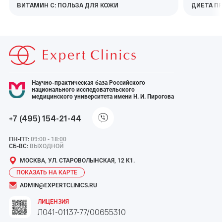
ВИТАМИН С: ПОЛЬЗА ДЛЯ КОЖИ
ДИЕТА П
Научно-практическая база Российского
национального исследовательского
медицинского университета имени Н. И. Пирогова
+7 (495) 154-21-44
ПН-ПТ:
09:00 - 18:00
СБ-ВС:
ВЫХОДНОЙ
МОСКВА, УЛ. СТАРОВОЛЫНСКАЯ, 12 К1.
ПОКАЗАТЬ НА КАРТЕ
ADMIN@EXPERTCLINICS.RU
ЛИЦЕНЗИЯ
Л041-01137-77/00655310