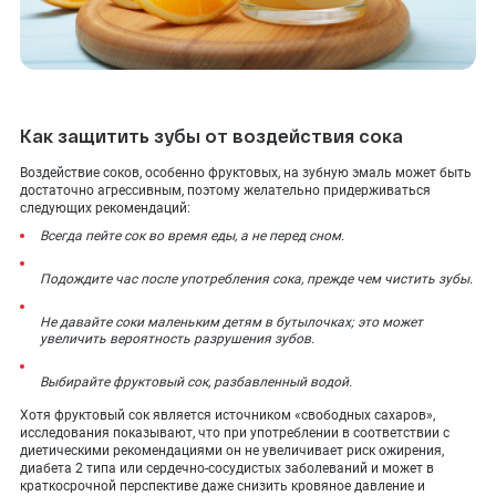
Как защитить зубы от воздействия сока
Воздействие соков, особенно фруктовых, на зубную эмаль может быть
достаточно агрессивным, поэтому желательно придерживаться
следующих рекомендаций:
Всегда пейте сок во время еды, а не перед сном.
Подождите час после употребления сока, прежде чем чистить зубы.
Не давайте соки маленьким детям в бутылочках; это может
увеличить вероятность разрушения зубов.
Выбирайте фруктовый сок, разбавленный водой.
Хотя фруктовый сок является источником «свободных сахаров»,
исследования показывают, что при употреблении в соответствии с
диетическими рекомендациями он не увеличивает риск ожирения,
диабета 2 типа или сердечно-сосудистых заболеваний и может в
краткосрочной перспективе даже снизить кровяное давление и