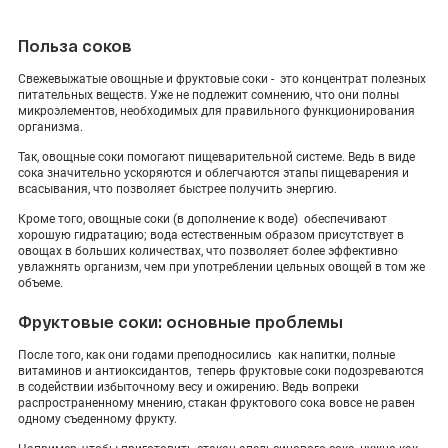
Польза соков
Свежевыжатые овощные и фруктовые соки - это концентрат полезных
питательных веществ. Уже не подлежит сомнению, что они полны
микроэлементов, необходимых для правильного функционирования
организма.
Так, овощные соки помогают пищеварительной системе. Ведь в виде
сока значительно ускоряются и облегчаются этапы пищеварения и
всасывания, что позволяет быстрее получить энергию.
Кроме того, овощные соки (в дополнение к воде) обеспечивают
хорошую гидратацию; вода естественным образом присутствует в
овощах в больших количествах, что позволяет более эффективно
увлажнять организм, чем при употреблении цельных овощей в том же
объеме.
Фруктовые соки: основные проблемы
После того, как они годами преподносились как напитки, полные
витаминов и антиоксидантов, теперь фруктовые соки подозреваются
в содействии избыточному весу и ожирению. Ведь вопреки
распространенному мнению, стакан фруктового сока вовсе не равен
одному съеденному фрукту.