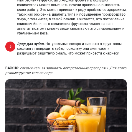
употребление фруктозы в жидкой форме и в больших
количествах может помешать печени правильно выполнять
свою работу. Это может привести к ряду проблем со здоровьем,
таких как ожирение, диабет 2 типа и повышенное производство
жира, в том числе, в самой печени. Считается, что потребление
слишком большого количества фруктозы влияет на наш
аппетит, поэтому многие люди связывают это с перееданием и
увеличением веса.
Вред для зубов.
Натуральные сахара и кислоты в фруктовом
соке могут повредить зубы, поскольку они смягчают и
разрушают защитную эмаль, что может привести к кариесу.
ВАЖНО:
соками нельзя запивать лекарственные препараты. Для этого
рекомендуется только вода.