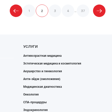
..
1
2
3
4
37
УСЛУГИ
Антивозрастная медицина
Эстетическая медицина и косметология
Акушерство и гинекология
Анти-эйдж (омоложение)
Медицинская диагностика
Онкология
СПА-процедуры
Эндокринология