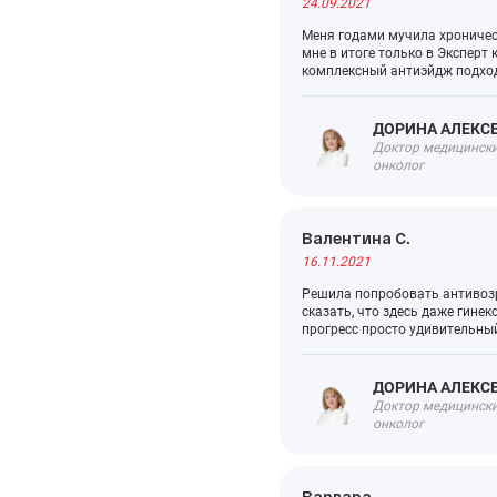
24.09.2021
Меня годами мучила хроническ
мне в итоге только в Эксперт 
комплексный антиэйдж подход,
ДОРИНА АЛЕКС
Доктор медицинских
онколог
Валентина С.
16.11.2021
Решила попробовать антивозр
сказать, что здесь даже гине
прогресс просто удивительны
ДОРИНА АЛЕКС
Доктор медицинских
онколог
Варвара