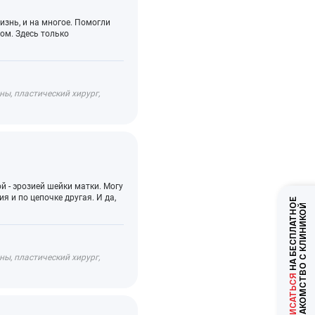
изнь, и на многое. Помогли
лом. Здесь только
ы, пластический хирург,
 - эрозией шейки матки. Могу
я и по цепочке другая. И да,
НА БЕСПЛАТНОЕ
ЗНАКОМСТВО С КЛИНИКОЙ
ы, пластический хирург,
ЗАПИСАТЬСЯ