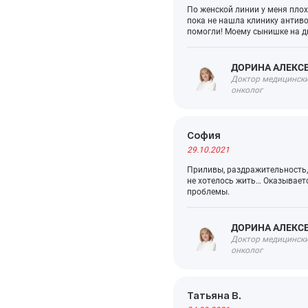
По женской линии у меня плох
пока не нашла клинику антиво
помогли! Моему сынишке на д
ДОРИНА АЛЕКС
Доктор медицинских
онколог
София
29.10.2021
Приливы, раздражительность, 
не хотелось жить… Оказываетс
проблемы.
ДОРИНА АЛЕКС
Доктор медицинских
онколог
Татьяна В.