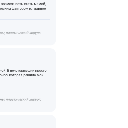
а возможность стать мамой,
ческим фактором и, главное,
ы, пластический хирург,
ной. В некоторые дни просто
монов, которая решила мои
ы, пластический хирург,