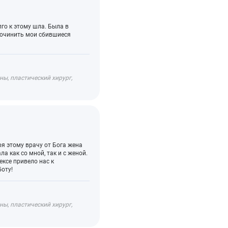
лго к этому шла. Была в
 починить мои сбившиеся
ы, пластический хирург,
ря этому врачу от Бога жена
а как со мной, так и с женой.
ексе привело нас к
оту!
ы, пластический хирург,