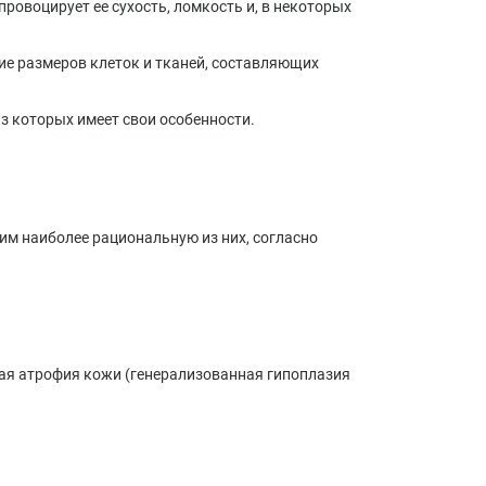
провоцирует ее сухость, ломкость и, в некоторых
е размеров клеток и тканей, составляющих
з которых имеет свои особенности.
м наиболее рациональную из них, согласно
ая атрофия кожи (генерализованная гипоплазия