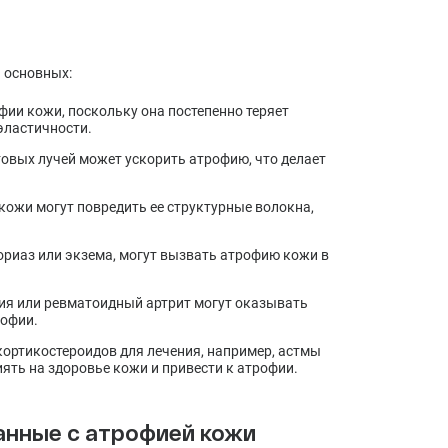
 основных:
фии кожи, поскольку она постепенно теряет
 эластичности.
овых лучей может ускорить атрофию, что делает
ожи могут повредить ее структурные волокна,
сориаз или экзема, могут вызвать атрофию кожи в
ия или ревматоидный артрит могут оказывать
рофии.
ортикостероидов для лечения, например, астмы
ть на здоровье кожи и привести к атрофии.
анные с атрофией кожи