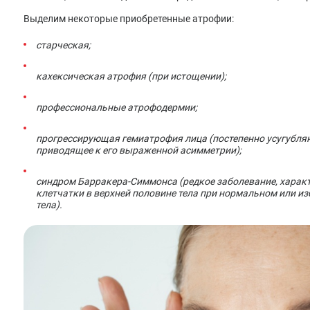
Выделим некоторые приобретенные атрофии:
старческая;
кахексическая атрофия (при истощении);
профессиональные атрофодермии;
прогрессирующая гемиатрофия лица (постепенно усугубля
приводящее к его выраженной асимметрии);
синдром Барракера-Симмонса (редкое заболевание, хара
клетчатки в верхней половине тела при нормальном или и
тела).