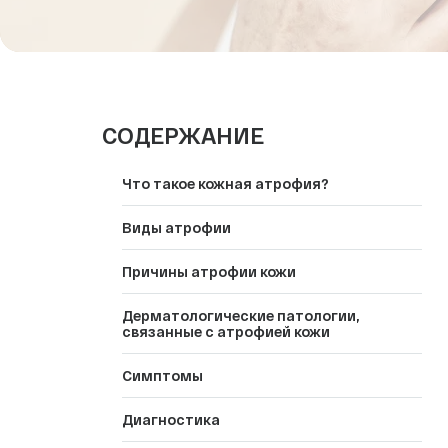
СПА-процедуры
Эндокринология
Медицинский туризм
СОДЕРЖАНИЕ
Что такое кожная атрофия?
Виды атрофии
Причины атрофии кожи
Дерматологические патологии,
связанные с атрофией кожи
Симптомы
Диагностика