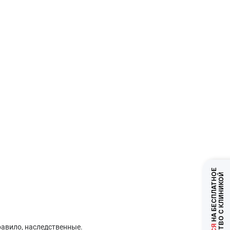
НА БЕСПЛАТНОЕ
ЗНАКОМСТВО С КЛИНИКОЙ
правило, наследственные.