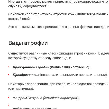
Иногда этот процесс может привести к провисанию кожи, что 
случаях, морщинистость.
Основной характеристикой атрофии кожи является уменьшени
кожный слой.
Это состояние может проявляться в разных формах, каждая и
Виды атрофии
Существуют различные классификации атрофии кожи. Выдели
которой существуют следующие виды:
Врожденные атрофии
(полные или частичные).
Приобретенные
(невоспалительные или воспалительные).
Некоторые заболевания, при которых наблюдается врожденн
или частичная):
синдром Готтрона (семейная акрогерия);
инфантильная геродермия;