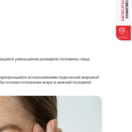
ЗАПИСАТЬСЯ
ющееся уменьшение размеров половины лица,
ктеризующееся исчезновением подкожной жировой
збыточном отложении жира в нижней половине