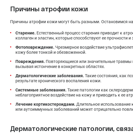
Причины атрофии кожи
Причины атрофии кожи могут быть разными. Остановимся на
Старение.
Естественный процесс старения приводит к атро
коллаген и эластин, которые способствуют ее прочности и
Фотоповреждение.
Чрезмерное воздействие ультрафиолет
кожу более тонкой и обезвоженной.
Повреждения.
Повторяющиеся или значительные травмы к
вызывая истончение в конкретных областях.
Дерматологические заболевания.
Такие состояния, как п
результате хронического воспаления кожи.
Системные заболевания.
Такие патологии как склеродерм
неблагоприятное воздействие на кожу и приводить к ее ат
Лечение кортикостероидами.
Длительное использование к
или аутоиммунных заболеваний может отрицательно повлия
Дерматологические патологии, связ